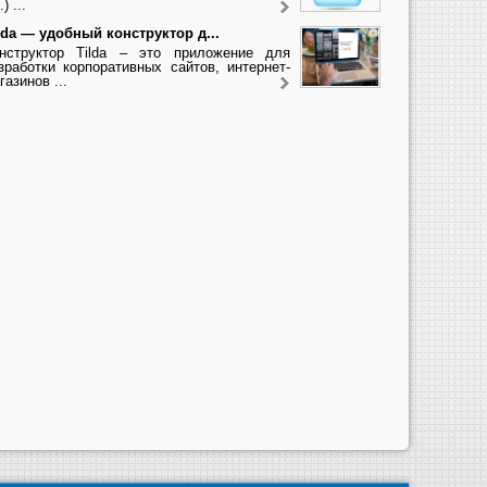
.) ...
lda — удобный конструктор д...
нструктор Tilda – это приложение для
зработки корпоративных сайтов, интернет-
газинов ...