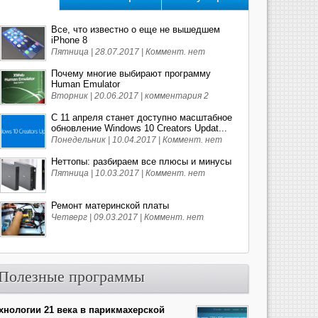
Все, что известно о еще не вышедшем
iPhone 8
Пятница | 28.07.2017 |
Коммент. нет
Почему многие выбирают программу
Human Emulator
Вторник | 20.06.2017 |
комментария 2
С 11 апреля станет доступно масштабное
обновление Windows 10 Creators Updat...
Понедельник | 10.04.2017 |
Коммент. нет
Неттопы: разбираем все плюсы и минусы
Пятница | 10.03.2017 |
Коммент. нет
Ремонт материнской платы
Четверг | 09.03.2017 |
Коммент. нет
Полезные программы
хнологии 21 века в парикмахерской