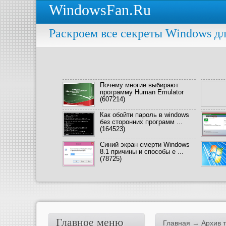
WindowsFan.Ru
Раскроем все секреты Windows дл
Почему многие выбирают
программу Human Emulator
(607214)
Как обойти пароль в windows
без сторонних программ ...
(164523)
Синий экран смерти Windows
8.1 причины и способы е ...
(78725)
Главное меню
Главная
→ Архив т