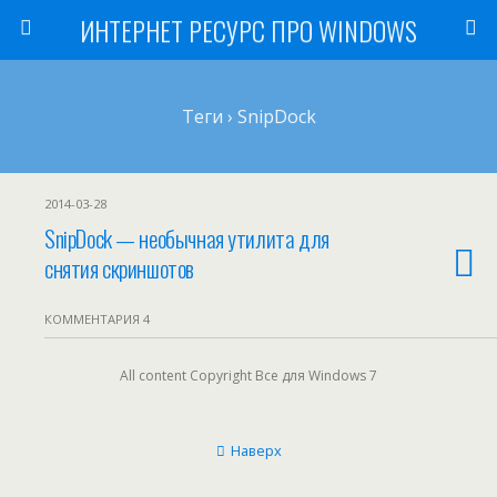
ИНТЕРНЕТ РЕСУРС ПРО WINDOWS
Теги › SnipDock
2014-03-28
SnipDock — необычная утилита для
снятия скриншотов
КОММЕНТАРИЯ 4
All content Copyright Все для Windows 7
Наверх