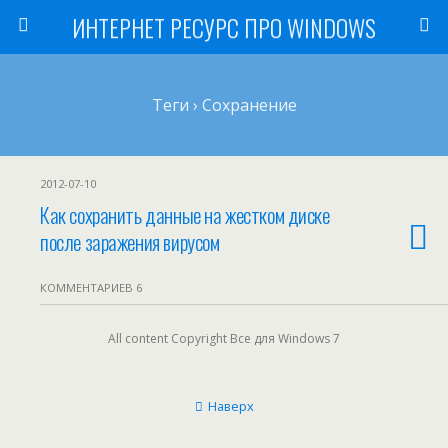
ИНТЕРНЕТ РЕСУРС ПРО WINDOWS
Теги › Сохранение
2012-07-10
Как сохранить данные на жестком диске
после заражения вирусом
КОММЕНТАРИЕВ 6
All content Copyright Все для Windows 7
Наверх