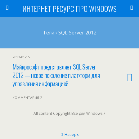
ИНТЕРНЕТ РЕСУРС ПРО WINDOWS
Теги › SQL Server 2012
2013-01-15
Майкрософт представляет SQL Server
2012 — новое поколение платформ для
управления информацией
КОММЕНТАРИЯ 2
All content Copyright Все для Windows 7
Наверх