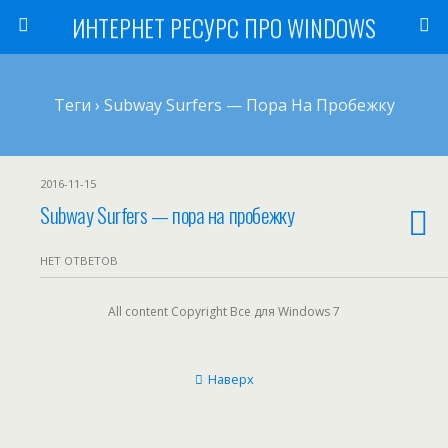
ИНТЕРНЕТ РЕСУРС ПРО WINDOWS
Теги › Subway Surfers — Пора На Пробежку
2016-11-15
Subway Surfers — пора на пробежку
НЕТ ОТВЕТОВ
All content Copyright Все для Windows 7
Наверх