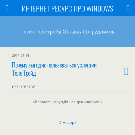
ИНТЕРНЕТ РЕСУРС ПРО WINDOWS
Теги › Телетрейд Отзывы Сотрудников
2017-04-14
Почему выгодно пользоваться услугами
Теле Трейд
НЕТ ОТВЕТОВ
All content Copyright Все для Windows 7
Наверх