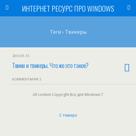
ИНТЕРНЕТ РЕСУРС ПРО WINDOWS
Теги › Твикеры
2013-01-15
Твики и твикеры. Что же это такое?
КОММЕНТАРИЯ 2
All content Copyright Все для Windows 7
Наверх