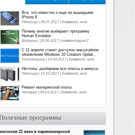
Все, что известно о еще не вышедшем
iPhone 8
Пятница | 28.07.2017 |
Коммент. нет
Почему многие выбирают программу
Human Emulator
Вторник | 20.06.2017 |
комментария 2
С 11 апреля станет доступно масштабное
обновление Windows 10 Creators Updat...
Понедельник | 10.04.2017 |
Коммент. нет
Неттопы: разбираем все плюсы и минусы
Пятница | 10.03.2017 |
Коммент. нет
Ремонт материнской платы
Четверг | 09.03.2017 |
Коммент. нет
Полезные программы
хнологии 21 века в парикмахерской