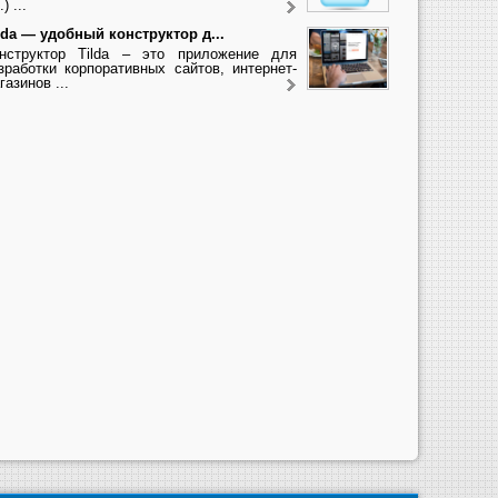
.) ...
lda — удобный конструктор д...
нструктор Tilda – это приложение для
зработки корпоративных сайтов, интернет-
газинов ...