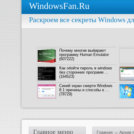
WindowsFan.Ru
Раскроем все секреты Windows дл
Почему многие выбирают
программу Human Emulator
(607222)
Как обойти пароль в windows
без сторонних программ ...
(164523)
Синий экран смерти Windows
8.1 причины и способы е ...
(78729)
Главное меню
Главная
→ Архив те