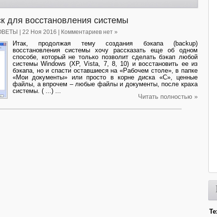
ск для восстановления системы
ОВЕТЫ
| 22 Ноя 2016 | Комментариев нет »
Итак, продолжая тему создания бэкапа (backup)
восстановления системы хочу рассказать еще об одном
способе, который не только позволит сделать бэкап любой
системы Windows (XP, Vista, 7, 8, 10) и восстановить ее из
бэкапа, но и спасти оставшиеся на «Рабочем столе», в папке
«Мои документы» или просто в корне диска «С», ценные
файлы, а впрочем – любые файлы и документы, после краха
системы. ( ...) ...
Читать полностью »
Те