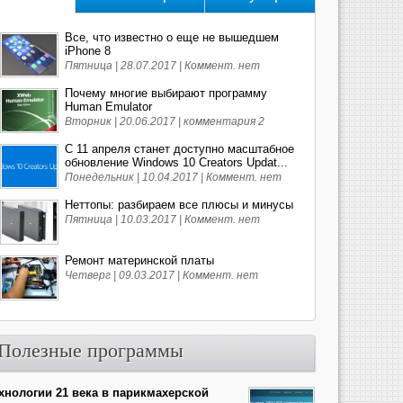
Все, что известно о еще не вышедшем
iPhone 8
Пятница | 28.07.2017 |
Коммент. нет
Почему многие выбирают программу
Human Emulator
Вторник | 20.06.2017 |
комментария 2
С 11 апреля станет доступно масштабное
обновление Windows 10 Creators Updat...
Понедельник | 10.04.2017 |
Коммент. нет
Неттопы: разбираем все плюсы и минусы
Пятница | 10.03.2017 |
Коммент. нет
Ремонт материнской платы
Четверг | 09.03.2017 |
Коммент. нет
Полезные программы
хнологии 21 века в парикмахерской