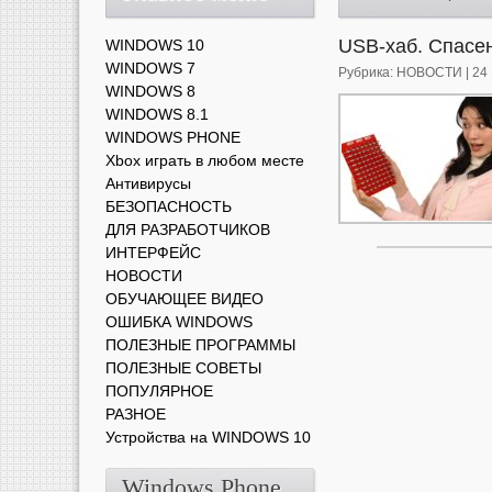
USB-хаб. Спасе
WINDOWS 10
WINDOWS 7
Рубрика:
НОВОСТИ
| 24
WINDOWS 8
WINDOWS 8.1
WINDOWS PHONE
Xbox играть в любом месте
Антивирусы
БЕЗОПАСНОСТЬ
ДЛЯ РАЗРАБОТЧИКОВ
ИНТЕРФЕЙС
НОВОСТИ
ОБУЧАЮЩЕЕ ВИДЕО
ОШИБКА WINDOWS
ПОЛЕЗНЫЕ ПРОГРАММЫ
ПОЛЕЗНЫЕ СОВЕТЫ
ПОПУЛЯРНОЕ
РАЗНОЕ
Устройства на WINDOWS 10
Windows Phone