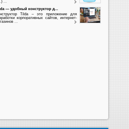
.) ...
lda — удобный конструктор д...
нструктор Tilda – это приложение для
зработки корпоративных сайтов, интернет-
газинов ...