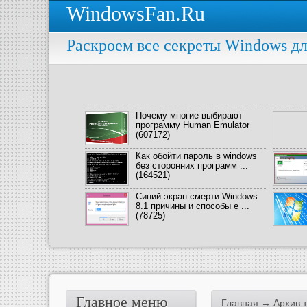
WindowsFan.Ru
Раскроем все секреты Windows дл
Почему многие выбирают
программу Human Emulator
(607172)
Как обойти пароль в windows
без сторонних программ ...
(164521)
Синий экран смерти Windows
8.1 причины и способы е ...
(78725)
Главное меню
Главная
→ Архив т