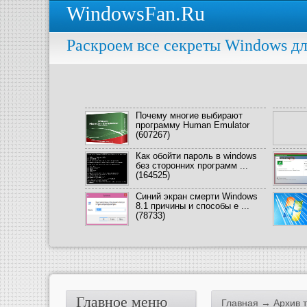
WindowsFan.Ru
Раскроем все секреты Windows дл
Почему многие выбирают
программу Human Emulator
(607267)
Как обойти пароль в windows
без сторонних программ ...
(164525)
Синий экран смерти Windows
8.1 причины и способы е ...
(78733)
Главное меню
Главная
→ Архив т