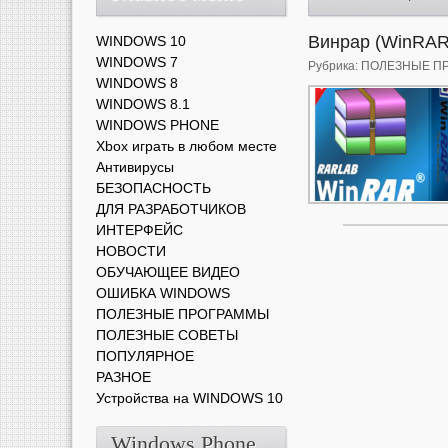
Винрар (WinRAR
WINDOWS 10
WINDOWS 7
Рубрика:
ПОЛЕЗНЫЕ П
WINDOWS 8
WINDOWS 8.1
WINDOWS PHONE
Xbox играть в любом месте
Антивирусы
БЕЗОПАСНОСТЬ
ДЛЯ РАЗРАБОТЧИКОВ
ИНТЕРФЕЙС
НОВОСТИ
ОБУЧАЮЩЕЕ ВИДЕО
ОШИБКА WINDOWS
ПОЛЕЗНЫЕ ПРОГРАММЫ
ПОЛЕЗНЫЕ СОВЕТЫ
ПОПУЛЯРНОЕ
РАЗНОЕ
Устройства на WINDOWS 10
Windows Phone