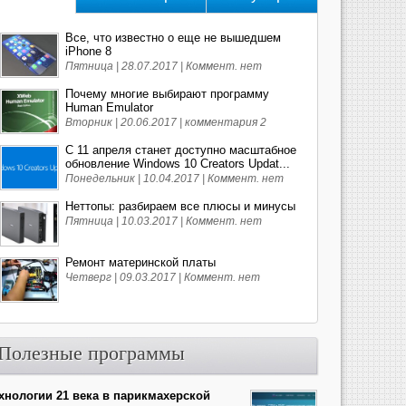
Все, что известно о еще не вышедшем
iPhone 8
Пятница | 28.07.2017 |
Коммент. нет
Почему многие выбирают программу
Human Emulator
Вторник | 20.06.2017 |
комментария 2
С 11 апреля станет доступно масштабное
обновление Windows 10 Creators Updat...
Понедельник | 10.04.2017 |
Коммент. нет
Неттопы: разбираем все плюсы и минусы
Пятница | 10.03.2017 |
Коммент. нет
Ремонт материнской платы
Четверг | 09.03.2017 |
Коммент. нет
Полезные программы
хнологии 21 века в парикмахерской