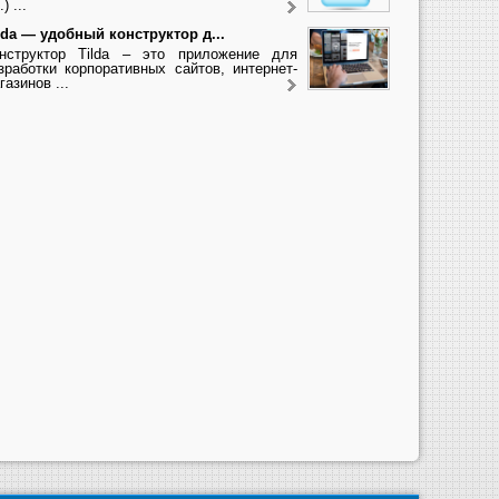
.) ...
lda — удобный конструктор д...
нструктор Tilda – это приложение для
зработки корпоративных сайтов, интернет-
газинов ...