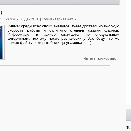
)
РОГРАММЫ
| 6 Дек 2016 | Комментариев нет »
WinRar среди всех своих аналогов имеет достаточно высокую
скорость работы и отличную степень сжатия файлов.
Информация в архиве сжимается по специальным
алгоритмам, поэтому после распаковки у Вас будут те же
самые файлы, которые были до упаковки. ( ...) ...
Читать полностью »
Те