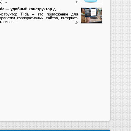
.) ...
lda — удобный конструктор д...
нструктор Tilda – это приложение для
зработки корпоративных сайтов, интернет-
газинов ...