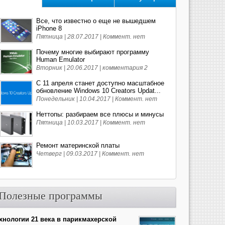
Все, что известно о еще не вышедшем
iPhone 8
Пятница | 28.07.2017 |
Коммент. нет
Почему многие выбирают программу
Human Emulator
Вторник | 20.06.2017 |
комментария 2
С 11 апреля станет доступно масштабное
обновление Windows 10 Creators Updat...
Понедельник | 10.04.2017 |
Коммент. нет
Неттопы: разбираем все плюсы и минусы
Пятница | 10.03.2017 |
Коммент. нет
Ремонт материнской платы
Четверг | 09.03.2017 |
Коммент. нет
Полезные программы
хнологии 21 века в парикмахерской