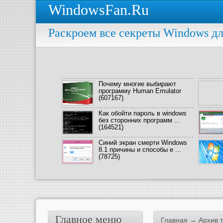
WindowsFan.Ru
Раскроем все секреты Windows дл
Почему многие выбирают
программу Human Emulator
(607167)
Как обойти пароль в windows
без сторонних программ ...
(164521)
Синий экран смерти Windows
8.1 причины и способы е ...
(78725)
Главное меню
Главная
→ Архив те