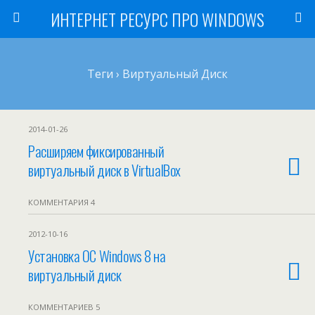
ИНТЕРНЕТ РЕСУРС ПРО WINDOWS
Теги › Виртуальный Диск
2014-01-26
Расширяем фиксированный
виртуальный диск в VirtualBox
КОММЕНТАРИЯ 4
2012-10-16
Установка ОС Windows 8 на
виртуальный диск
КОММЕНТАРИЕВ 5