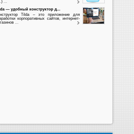
.) ...
lda — удобный конструктор д...
нструктор Tilda – это приложение для
зработки корпоративных сайтов, интернет-
газинов ...