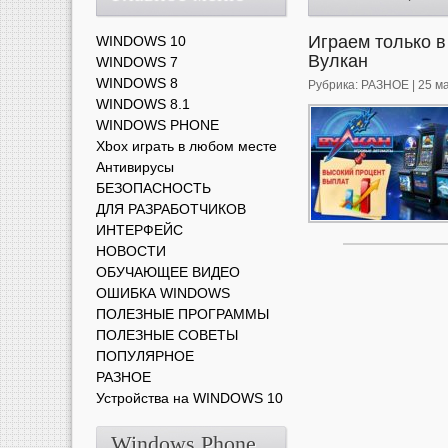
Играем только 
WINDOWS 10
Вулкан
WINDOWS 7
WINDOWS 8
Рубрика:
РАЗНОЕ
| 25 м
WINDOWS 8.1
WINDOWS PHONE
Xbox играть в любом месте
Антивирусы
БЕЗОПАСНОСТЬ
ДЛЯ РАЗРАБОТЧИКОВ
ИНТЕРФЕЙС
НОВОСТИ
ОБУЧАЮЩЕЕ ВИДЕО
ОШИБКА WINDOWS
ПОЛЕЗНЫЕ ПРОГРАММЫ
ПОЛЕЗНЫЕ СОВЕТЫ
ПОПУЛЯРНОЕ
РАЗНОЕ
Устройства на WINDOWS 10
Windows Phone