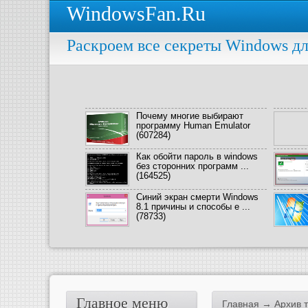
WindowsFan.Ru
Раскроем все секреты Windows дл
Почему многие выбирают
программу Human Emulator
(607284)
Как обойти пароль в windows
без сторонних программ ...
(164525)
Синий экран смерти Windows
8.1 причины и способы е ...
(78733)
Главное меню
Главная
→ Архив т