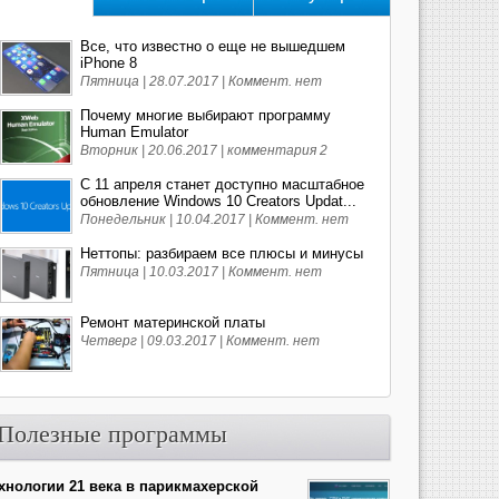
Все, что известно о еще не вышедшем
iPhone 8
Пятница | 28.07.2017 |
Коммент. нет
Почему многие выбирают программу
Human Emulator
Вторник | 20.06.2017 |
комментария 2
С 11 апреля станет доступно масштабное
обновление Windows 10 Creators Updat...
Понедельник | 10.04.2017 |
Коммент. нет
Неттопы: разбираем все плюсы и минусы
Пятница | 10.03.2017 |
Коммент. нет
Ремонт материнской платы
Четверг | 09.03.2017 |
Коммент. нет
Полезные программы
хнологии 21 века в парикмахерской