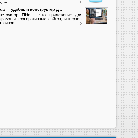
.) ...
lda — удобный конструктор д...
нструктор Tilda – это приложение для
зработки корпоративных сайтов, интернет-
газинов ...