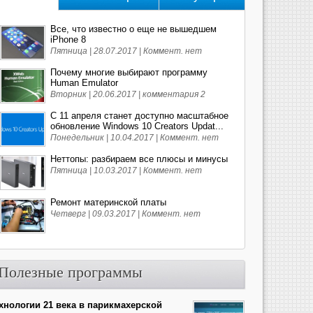
Все, что известно о еще не вышедшем
iPhone 8
Пятница | 28.07.2017 |
Коммент. нет
Почему многие выбирают программу
Human Emulator
Вторник | 20.06.2017 |
комментария 2
С 11 апреля станет доступно масштабное
обновление Windows 10 Creators Updat...
Понедельник | 10.04.2017 |
Коммент. нет
Неттопы: разбираем все плюсы и минусы
Пятница | 10.03.2017 |
Коммент. нет
Ремонт материнской платы
Четверг | 09.03.2017 |
Коммент. нет
Полезные программы
хнологии 21 века в парикмахерской