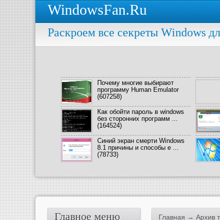
WindowsFan.Ru
Раскроем все секреты Windows дл
Почему многие выбирают
программу Human Emulator
(607258)
Как обойти пароль в windows
без сторонних программ ...
(164524)
Синий экран смерти Windows
8.1 причины и способы е ...
(78733)
Главное меню
Главная
→ Архив т