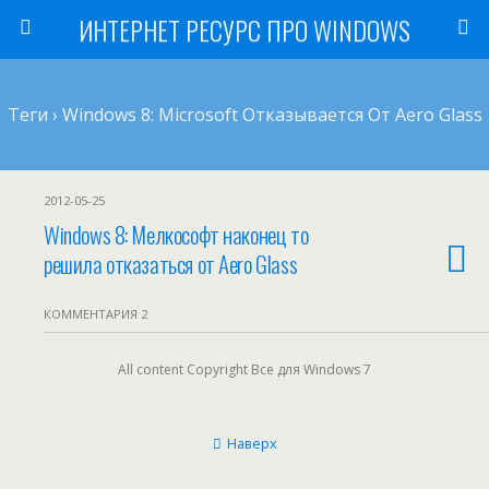
ИНТЕРНЕТ РЕСУРС ПРО WINDOWS
Теги › Windows 8: Microsoft Отказывается От Aero Glass
2012-05-25
Windows 8: Мелкософт наконец то
решила отказаться от Aero Glass
КОММЕНТАРИЯ 2
All content Copyright Все для Windows 7
Наверх