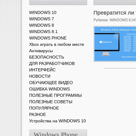
Превратится ли 
WINDOWS 10
WINDOWS 7
Рубрика:
WINDOWS 8
,
Н
WINDOWS 8
WINDOWS 8.1
WINDOWS PHONE
Xbox играть в любом месте
Антивирусы
БЕЗОПАСНОСТЬ
ДЛЯ РАЗРАБОТЧИКОВ
ИНТЕРФЕЙС
НОВОСТИ
ОБУЧАЮЩЕЕ ВИДЕО
ОШИБКА WINDOWS
ПОЛЕЗНЫЕ ПРОГРАММЫ
ПОЛЕЗНЫЕ СОВЕТЫ
ПОПУЛЯРНОЕ
РАЗНОЕ
Устройства на WINDOWS 10
Windows Phone