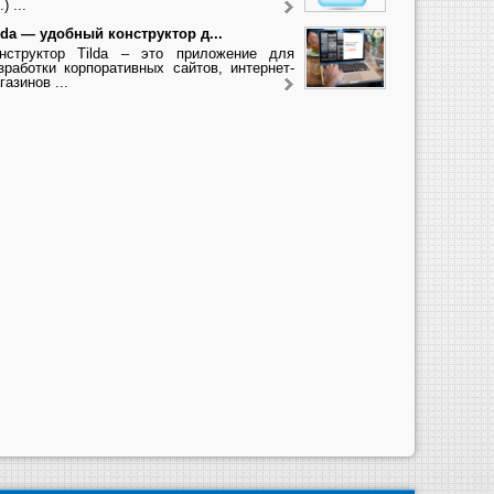
.) ...
lda — удобный конструктор д...
нструктор Tilda – это приложение для
зработки корпоративных сайтов, интернет-
газинов ...