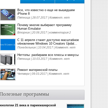
Все, что известно о еще не вышедшем
iPhone 8
Пятница | 28.07.2017 |
Коммент. нет
Почему многие выбирают программу
Human Emulator
Вторник | 20.06.2017 |
комментария 2
С 11 апреля станет доступно масштабное
обновление Windows 10 Creators Updat...
Понедельник | 10.04.2017 |
Коммент. нет
Неттопы: разбираем все плюсы и минусы
Пятница | 10.03.2017 |
Коммент. нет
Ремонт материнской платы
Четверг | 09.03.2017 |
Коммент. нет
Полезные программы
хнологии 21 века в парикмахерской