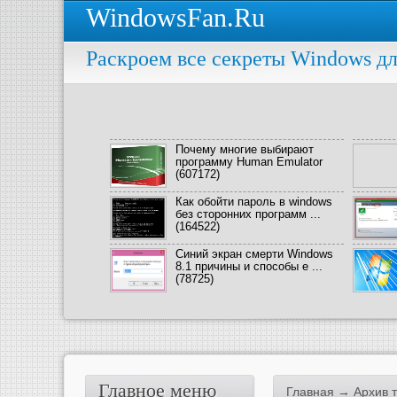
WindowsFan.Ru
Раскроем все секреты Windows дл
Почему многие выбирают
программу Human Emulator
(607172)
Как обойти пароль в windows
без сторонних программ ...
(164522)
Синий экран смерти Windows
8.1 причины и способы е ...
(78725)
Главное меню
Главная
→ Архив т