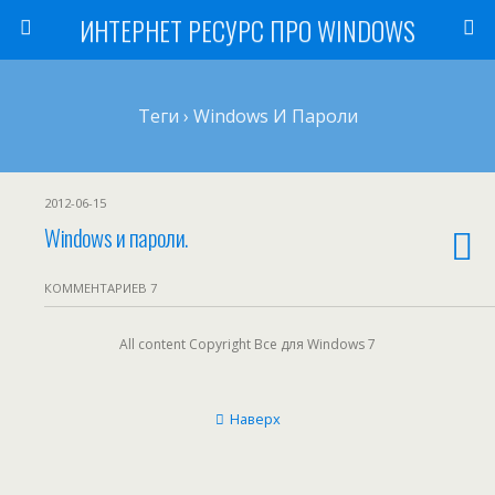
ИНТЕРНЕТ РЕСУРС ПРО WINDOWS
Теги › Windows И Пароли
2012-06-15
Windows и пароли.
КОММЕНТАРИЕВ 7
All content Copyright Все для Windows 7
Наверх