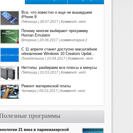
Все, что известно о еще не вышедшем
iPhone 8
Пятница | 28.07.2017 |
Коммент. нет
Почему многие выбирают программу
Human Emulator
Вторник | 20.06.2017 |
комментария 2
С 11 апреля станет доступно масштабное
обновление Windows 10 Creators Updat...
Понедельник | 10.04.2017 |
Коммент. нет
Неттопы: разбираем все плюсы и минусы
Пятница | 10.03.2017 |
Коммент. нет
Ремонт материнской платы
Четверг | 09.03.2017 |
Коммент. нет
Полезные программы
хнологии 21 века в парикмахерской