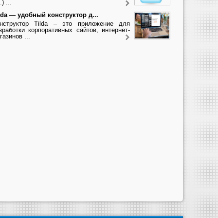
.) ...
lda — удобный конструктор д...
нструктор Tilda – это приложение для
зработки корпоративных сайтов, интернет-
газинов ...