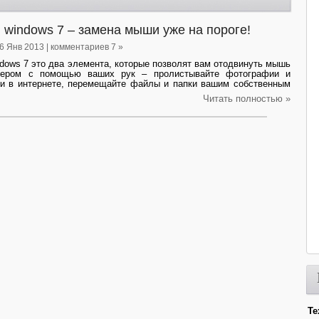
 windows 7 – замена мыши уже на пороге!
16 Янв 2013 | комментариев 7 »
ndows 7 это два элемента, которые позволят вам отодвинуть мышь
тером с помощью ваших рук – пролистывайте фотографии и
ми в интернете, перемещайте файлы и папки вашим собственным
Читать полностью »
Те