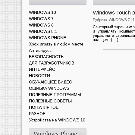
Windows Touch в
WINDOWS 10
WINDOWS 7
Рубрика:
WINDOWS 7
| 
WINDOWS 8
Сенсорный экран и wi
WINDOWS 8.1
и управлять компью
управляйте страница
WINDOWS PHONE
пальцем. ( ...) ...
Xbox играть в любом месте
Антивирусы
БЕЗОПАСНОСТЬ
ДЛЯ РАЗРАБОТЧИКОВ
ИНТЕРФЕЙС
НОВОСТИ
ОБУЧАЮЩЕЕ ВИДЕО
ОШИБКА WINDOWS
ПОЛЕЗНЫЕ ПРОГРАММЫ
ПОЛЕЗНЫЕ СОВЕТЫ
ПОПУЛЯРНОЕ
РАЗНОЕ
Устройства на WINDOWS 10
Windows Phone