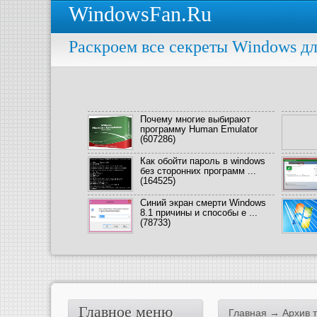
WindowsFan.Ru
Раскроем все секреты Windows дл
Почему многие выбирают
программу Human Emulator
(607286)
Как обойти пароль в windows
без сторонних программ ...
(164525)
Синий экран смерти Windows
8.1 причины и способы е ...
(78733)
Главное меню
Главная
→ Архив т