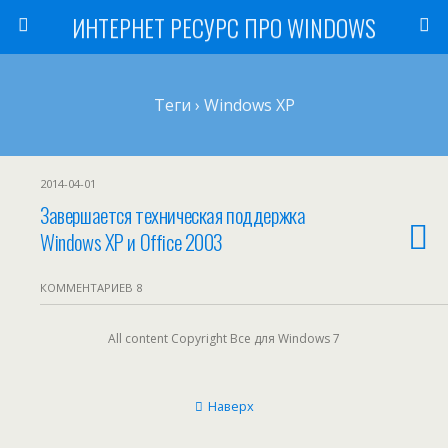
ИНТЕРНЕТ РЕСУРС ПРО WINDOWS
Теги › Windows XP
2014-04-01
Завершается техническая поддержка
Windows XP и Office 2003
КОММЕНТАРИЕВ 8
All content Copyright Все для Windows 7
Наверх