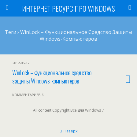
ИНТЕРНЕТ РЕСУРС ПРО WINDOWS
Теги › WinLock – Функциональное Средство Защиты
Windows-Компьютеров
2012-06-17
WinLock – функциональное средство
защиты Windows-компьютеров
КОММЕНТАРИЕВ 6
All content Copyright Все для Windows 7
Наверх