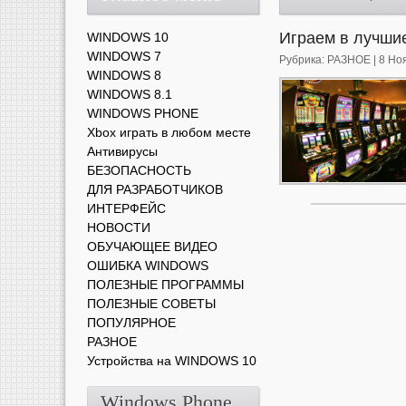
Играем в лучши
WINDOWS 10
WINDOWS 7
Рубрика:
РАЗНОЕ
| 8 Но
WINDOWS 8
WINDOWS 8.1
WINDOWS PHONE
Xbox играть в любом месте
Антивирусы
БЕЗОПАСНОСТЬ
ДЛЯ РАЗРАБОТЧИКОВ
ИНТЕРФЕЙС
НОВОСТИ
ОБУЧАЮЩЕЕ ВИДЕО
ОШИБКА WINDOWS
ПОЛЕЗНЫЕ ПРОГРАММЫ
ПОЛЕЗНЫЕ СОВЕТЫ
ПОПУЛЯРНОЕ
РАЗНОЕ
Устройства на WINDOWS 10
Windows Phone