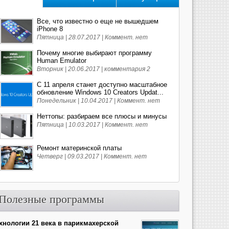
Все, что известно о еще не вышедшем
iPhone 8
Пятница | 28.07.2017 |
Коммент. нет
Почему многие выбирают программу
Human Emulator
Вторник | 20.06.2017 |
комментария 2
С 11 апреля станет доступно масштабное
обновление Windows 10 Creators Updat...
Понедельник | 10.04.2017 |
Коммент. нет
Неттопы: разбираем все плюсы и минусы
Пятница | 10.03.2017 |
Коммент. нет
Ремонт материнской платы
Четверг | 09.03.2017 |
Коммент. нет
Полезные программы
хнологии 21 века в парикмахерской