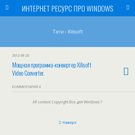
ИНТЕРНЕТ РЕСУРС ПРО WINDOWS
Теги › Xilisoft
2012-08-20
Мощная программа-конвертер Xilisoft
Video Converter.
КОММЕНТАРИЯ 4
All content Copyright Все для Windows 7
Наверх