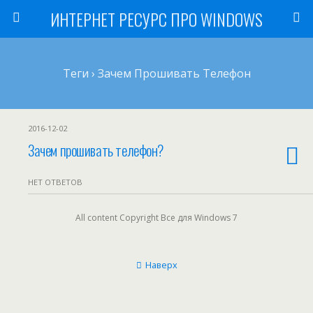
ИНТЕРНЕТ РЕСУРС ПРО WINDOWS
Теги › Зачем Прошивать Телефон
2016-12-02
Зачем прошивать телефон?
НЕТ ОТВЕТОВ
All content Copyright Все для Windows 7
Наверх