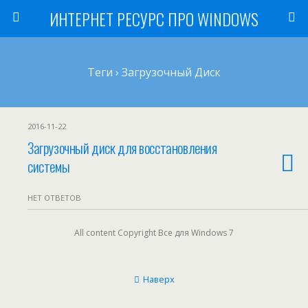
ИНТЕРНЕТ РЕСУРС ПРО WINDOWS
Теги › Загрузочный Диск
2016-11-22
Загрузочный диск для восстановления
системы
НЕТ ОТВЕТОВ
All content Copyright Все для Windows 7
Наверх