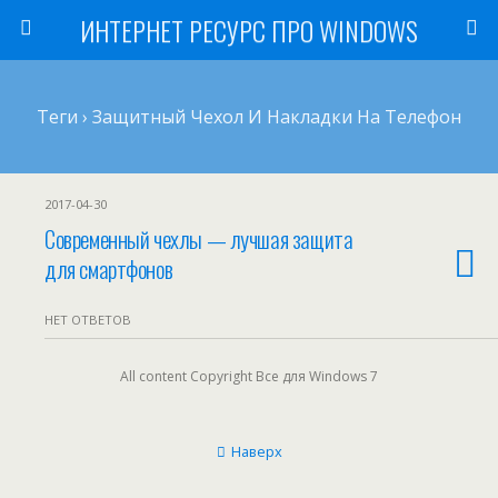
ИНТЕРНЕТ РЕСУРС ПРО WINDOWS
Теги › Защитный Чехол И Накладки На Телефон
2017-04-30
Современный чехлы — лучшая защита
для смартфонов
НЕТ ОТВЕТОВ
All content Copyright Все для Windows 7
Наверх