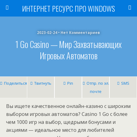
ИНТЕРНЕТ РЕСУРС ПРО WINDOWS
2023-02-24 • Нет Комментариев
1 Go Casino — Мир Захватывающих
Игровых Автоматов
Поделиться
Твитнуть
Pin
Отпр. по эл.
SMS
почте
Вы ищете качественное онлайн-казино с широким
выбором игровых автоматов? Casino 1 Go с более
чем 1000 игр на выбор, щедрыми бонусами и
акциями — идеальное место для любителей