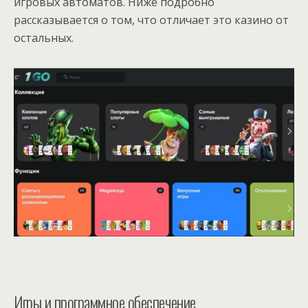
игровых автоматов. Ниже подробно
рассказывается о том, что отличает это казино от
остальных.
Игры и программное обеспечение