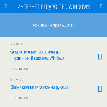
ИНТЕРНЕТ РЕСУРС ПРО WINDOWS
Архивы › Апрель, 2017
2017-04-30
Качаем нужные программы для
операционной системы Windows
НЕТ ОТВЕТОВ
2017-04-30
Сборка компьютера своими руками
НЕТ ОТВЕТОВ