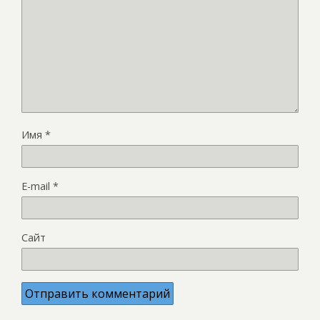
Имя
*
E-mail
*
Сайт