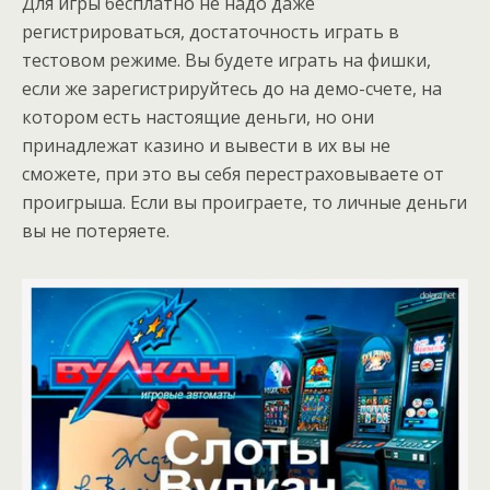
Для игры бесплатно не надо даже
регистрироваться, достаточность играть в
тестовом режиме. Вы будете играть на фишки,
если же зарегистрируйтесь до на демо-счете, на
котором есть настоящие деньги, но они
принадлежат казино и вывести в их вы не
сможете, при это вы себя перестраховываете от
проигрыша. Если вы проиграете, то личные деньги
вы не потеряете.