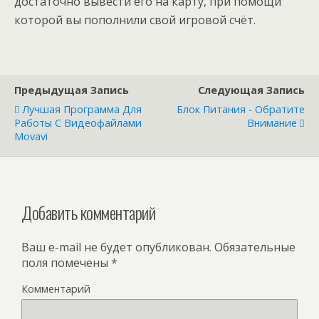
достаточно вывести его на карту, при помощи
которой вы пополнили свой игровой счёт.
Предыдущая Запись
Следующая Запись
Лучшая Программа Для
Блок Питания - Обратите
Работы С Видеофайлами
Внимание
Movavi
Добавить комментарий
Ваш e-mail не будет опубликован.
Обязательные
поля помечены
*
Комментарий