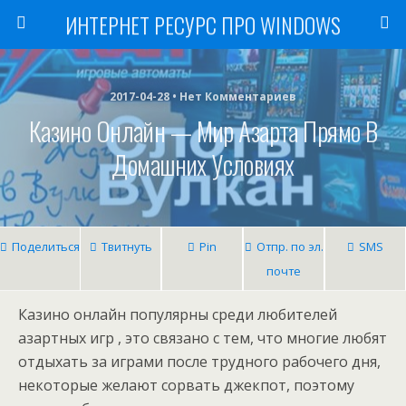
ИНТЕРНЕТ РЕСУРС ПРО WINDOWS
2017-04-28 • Нет Комментариев
Казино Онлайн — Мир Азарта Прямо В
Домашних Условиях
Поделиться
Твитнуть
Pin
Отпр. по эл.
SMS
почте
Казино онлайн популярны среди любителей
азартных игр , это связано с тем, что многие любят
отдыхать за играми после трудного рабочего дня,
некоторые желают сорвать джекпот, поэтому