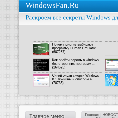
WindowsFan.Ru
Раскроем все секреты Windows дл
Почему многие выбирают
программу Human Emulator
(607267)
Как обойти пароль в windows
без сторонних программ ...
(164525)
Синий экран смерти Windows
8.1 причины и способы е ...
(78733)
Главная
|
НОВОС
Главное меню