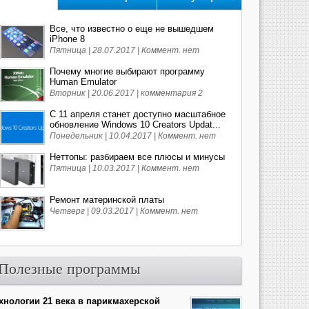
Все, что известно о еще не вышедшем
iPhone 8
Пятница | 28.07.2017 |
Коммент. нет
Почему многие выбирают программу
Human Emulator
Вторник | 20.06.2017 |
комментария 2
С 11 апреля станет доступно масштабное
обновление Windows 10 Creators Updat...
Понедельник | 10.04.2017 |
Коммент. нет
Неттопы: разбираем все плюсы и минусы
Пятница | 10.03.2017 |
Коммент. нет
Ремонт материнской платы
Четверг | 09.03.2017 |
Коммент. нет
Полезные программы
хнологии 21 века в парикмахерской