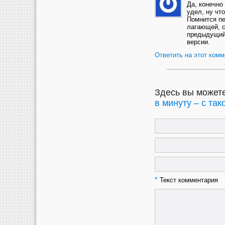
Да, конечно
удел, ну чт
Помнится пе
лагающей, с
предыдущий 
версии.
Ответить на этот комм
Здесь вы можете
в минуту – с та
*
Текст комментария