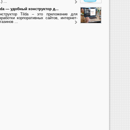
.) ...
lda — удобный конструктор д...
нструктор Tilda – это приложение для
зработки корпоративных сайтов, интернет-
газинов ...