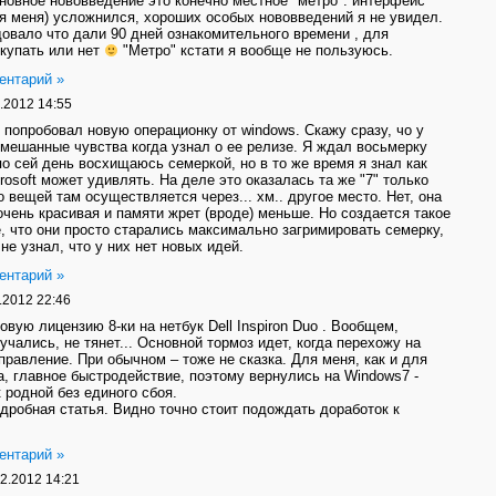
новное нововведение это конечно местное "метро". интерфейс
я меня) усложнился, хороших особых нововведений я не увидел.
овало что дали 90 дней ознакомительного времени , для
купать или нет
"Метро" кстати я вообще не пользуюсь.
ентарий »
.2012 14:55
 попробовал новую операционку от windows. Скажу сразу, чо у
мешанные чувства когда узнал о ее релизе. Я ждал восьмерку
по сей день восхищаюсь семеркой, но в то же время я знал как
rosoft может удивлять. На деле это оказалась та же "7" только
 вещей там осуществляется через... хм.. другое место. Нет, она
очень красивая и памяти жрет (вроде) меньше. Но создается такое
, что они просто старались максимально загримировать семерку,
не узнал, что у них нет новых идей.
ентарий »
.2012 22:46
овую лицензию 8-ки на нетбук Dell Inspiron Duo . Вообщем,
учались, не тянет... Основной тормоз идет, когда перехожу на
правление. При обычном – тоже не сказка. Для меня, как и для
, главное быстродействие, поэтому вернулись на Windows7 -
к родной без единого сбоя.
дробная статья. Видно точно стоит подождать доработок к
ентарий »
2.2012 14:21