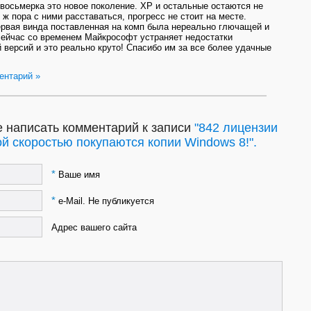
 восьмерка это новое поколение. XP и остальные остаются не
о ж пора с ними расставаться, прогресс не стоит на месте.
рвая винда поставленная на комп была нереально глючащей и
ейчас со временем Майкрософт устраняет недостатки
версий и это реально круто! Спасибо им за все более удачные
ентарий »
 написать комментарий к записи
"842 лицензии
кой скоростью покупаются копии Windows 8!".
*
Ваше имя
*
e-Mail. Не публикуется
Адрес вашего сайта