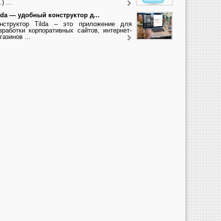
.) ...
lda — удобный конструктор д...
нструктор Tilda – это приложение для
зработки корпоративных сайтов, интернет-
газинов ...