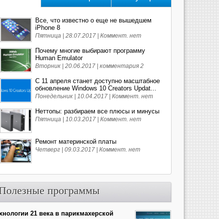
Все, что известно о еще не вышедшем
iPhone 8
Пятница | 28.07.2017 |
Коммент. нет
Почему многие выбирают программу
Human Emulator
Вторник | 20.06.2017 |
комментария 2
С 11 апреля станет доступно масштабное
обновление Windows 10 Creators Updat...
Понедельник | 10.04.2017 |
Коммент. нет
Неттопы: разбираем все плюсы и минусы
Пятница | 10.03.2017 |
Коммент. нет
Ремонт материнской платы
Четверг | 09.03.2017 |
Коммент. нет
Полезные программы
хнологии 21 века в парикмахерской