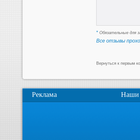
*
Обязательные для з
Все отзывы прох
Вернуться к первым к
Реклама
Наши 