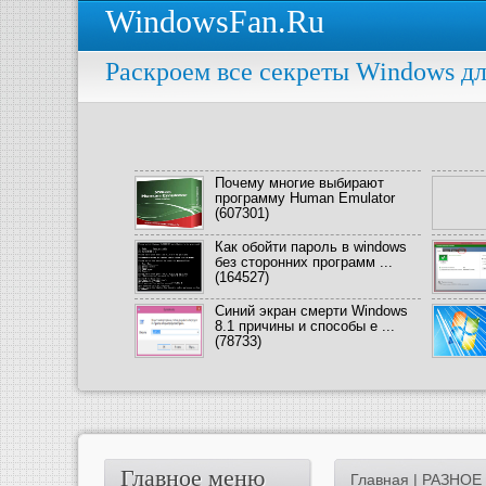
WindowsFan.Ru
Раскроем все секреты Windows дл
Почему многие выбирают
программу Human Emulator
(607301)
Как обойти пароль в windows
без сторонних программ ...
(164527)
Синий экран смерти Windows
8.1 причины и способы е ...
(78733)
Главное меню
Главная
|
РАЗНОЕ