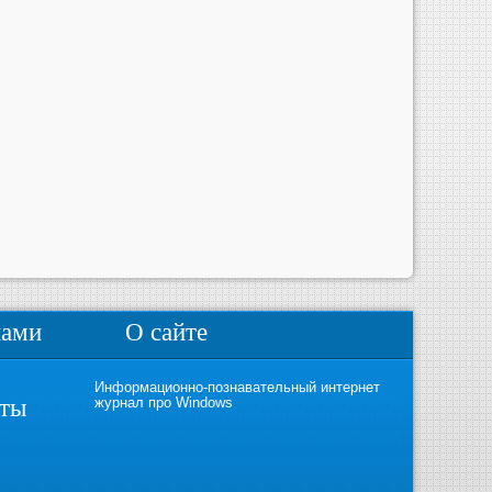
нами
О сайте
Информационно-познавательный интернет
кты
журнал про Windows