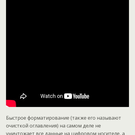
Быстрое форматирование (также его называют
очисткой оглавления) на самом деле не
уничтожает все данные на цифровом носителе, а