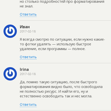
но столько подробностей про форматирования
не знал.
Ответить
Иван
2017-02-18
Я всегда смотрю по ситуации, если нужно какие-
то фотки удалять — использую быстрое
удаление, если программы — полное.
Ответить
Irina
2017-02-18
Да, помню такую ситуацию, после быстрого
форматирования видно было, что освободила
не полностью ресурс. И найти его, ну и
естественно освободить так и нес могла.
Ответить