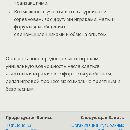
транзакциями.
Возможность участвовать в турнирах и
соревнованиях с другими игроками. Чаты и
форумы для общения с
единомышленниками и обмена опытом.
Онлайн казино предоставляют игрокам
уникальную возможность наслаждаться
азартными играми с комфортом и удобством,
делая игровой процесс максимально приятным и
безопасным.
Предыдущая Запись
Следующая Запись
OnCloud S3 —
Организация Футбольных