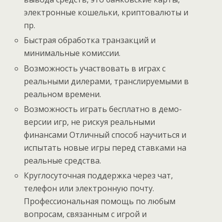
электронные кошельки, криптовалюты и
пр.
Быстрая обработка транзакций и
минимальные комиссии.
Возможность участвовать в играх с
реальными дилерами, транслируемыми в
реальном времени.
Возможность играть бесплатно в демо-
версии игр, не рискуя реальными
финансами Отличный способ научиться и
испытать новые игры перед ставками на
реальные средства.
Круглосуточная поддержка через чат,
телефон или электронную почту.
Профессиональная помощь по любым
вопросам, связанным с игрой и