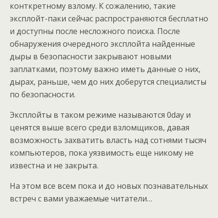
конткретному взлому. К сожалению, такие
эксплойт-паки сейчас распространяются бесплатно
и доступны после несложного поиска. После
обнаружения очередного эксплойта найденные
дыры в безопасности закрывают новыми
заплатками, поэтому важно иметь данные о них,
дырах, раньше, чем до них доберутся специалисты
по безопасности.
Эксплойты в таком режиме называются 0day и
ценятся выше всего среди взломщиков, давая
возможность захватить власть над сотнями тысяч
компьютеров, пока уязвимость еще никому не
известна и не закрыта.
На этом все всем пока и до новых познавательных
встреч с вами уважаемые читатели…