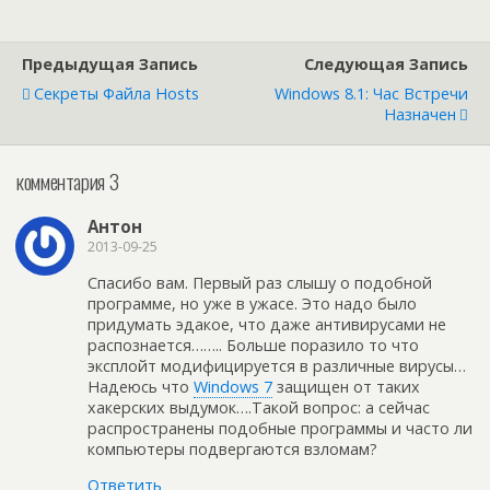
Предыдущая Запись
Следующая Запись
Секреты Файла Hosts
Windows 8.1: Час Встречи
Назначен
комментария 3
Антон
2013-09-25
Спасибо вам. Первый раз слышу о подобной
программе, но уже в ужасе. Это надо было
придумать эдакое, что даже антивирусами не
распознается…….. Больше поразило то что
эксплойт модифицируется в различные вирусы…
Надеюсь что
Windows 7
защищен от таких
хакерских выдумок….Такой вопрос: а сейчас
распространены подобные программы и часто ли
компьютеры подвергаются взломам?
Ответить