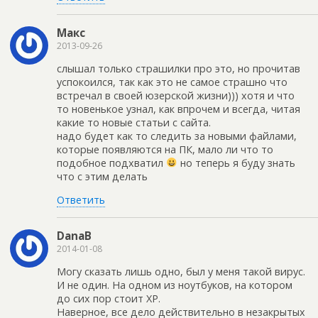
Макс
2013-09-26
слышал только страшилки про это, но прочитав
успокоился, так как это не самое страшно что
встречал в своей юзерской жизни))) хотя и что
то новенькое узнал, как впрочем и всегда, читая
какие то новые статьи с сайта.
надо будет как то следить за новыми файлами,
которые появляются на ПК, мало ли что то
подобное подхватил
но теперь я буду знать
что с этим делать
Ответить
DanaB
2014-01-08
Могу сказать лишь одно, был у меня такой вирус.
И не один. На одном из ноутбуков, на котором
до сих пор стоит XP.
Наверное, все дело действительно в незакрытых