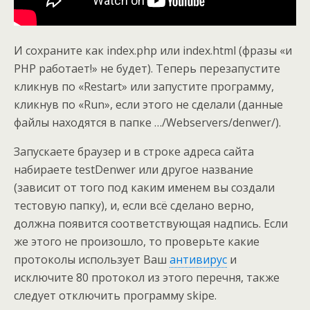
И сохраните как index.php или index.html (фразы «и
PHP работает!» не будет). Теперь перезапустите
кликнув по «Restart» или запустите программу,
кликнув по «Run», если этого не сделали (данные
файлы находятся в папке …/Webservers/denwer/).
Запускаете браузер и в строке адреса сайта
набираете testDenwer или другое название
(зависит от того под каким именем вы создали
тестовую папку), и, если всё сделано верно,
должна появится соответствующая надпись. Если
же этого не произошло, то проверьте какие
протоколы использует Ваш
антивирус
и
исключите 80 протокол из этого перечня, также
следует отключить программу skipe.