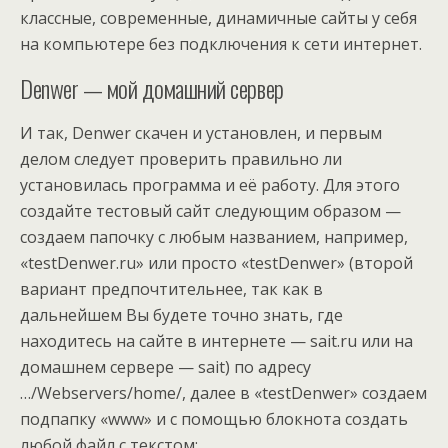
классные, современные, динамичные сайты у себя
на компьютере без подключения к сети интернет.
Denwer — мой домашний сервер
И так, Denwer скачен и установлен, и первым
делом следует проверить правильно ли
установилась программа и её работу. Для этого
создайте тестовый сайт следующим образом —
создаем папочку с любым названием, например,
«testDenwer.ru» или просто «testDenwer» (второй
вариант предпочтительнее, так как в
дальнейшем Вы будете точно знать, где
находитесь на сайте в интернете — sait.ru или на
домашнем сервере — sait) по адресу
…/Webservers/home/, далее в «testDenwer» создаем
подпапку «www» и с помощью блокнота создать
любой файл с текстом: