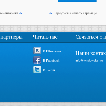
омментариям
Вернуться к началу страницы
партнеры
Читать нас
Связаться с 
В ВКонтакте
Наши конта
info@windowsfan.ru
В Facebook
В Twitter