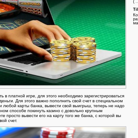
( ..
Ti
Ко
ра
ма
ь в платной игре, для этого необходимо зарегистрироваться
 деньги. Для этого важно пополнить свой счет в специальном
 любой карты банка, вывести свой выигрыш, теперь не надо
сном способе покинуть казино с довольно крупным
е просто вывести его на карту того же банка, с которой вы
ой счет.