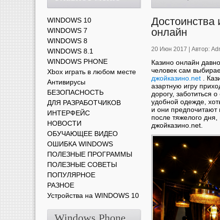
Достоинства 
WINDOWS 10
онлайн
WINDOWS 7
WINDOWS 8
20 Июн 2017 |
Автор:
Ad
WINDOWS 8.1
WINDOWS PHONE
Казино онлайн давно
человек сам выбирает
Xbox играть в любом месте
джойказино.net
. Каз
Антивирусы
азартную игру прихо
БЕЗОПАСНОСТЬ
дорогу, заботиться 
удобной одежде, хот
ДЛЯ РАЗРАБОТЧИКОВ
и они предпочитают 
ИНТЕРФЕЙС
после тяжелого дня,
НОВОСТИ
джойказино.net.
ОБУЧАЮЩЕЕ ВИДЕО
ОШИБКА WINDOWS
ПОЛЕЗНЫЕ ПРОГРАММЫ
ПОЛЕЗНЫЕ СОВЕТЫ
ПОПУЛЯРНОЕ
РАЗНОЕ
Устройства на WINDOWS 10
Windows Phone