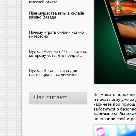
высокой отказо...
Преимущества игры в онлайн
казино Вавада
Почему играть онлайн казино
интересно
Вулкан Чемпион 777 — казино,
которому есть, что предло...
Вулкан Вегас: казино для
настоящих счастливчиков
Вы можете переходит
Нас читают
и начать игру уже за
кабинете при помощи
заботиться о безопа
выигрышем. Вы может
пополнили свой игров