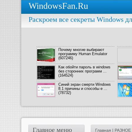
WindowsFan.Ru
Раскроем все секреты Windows дл
Почему многие выбирают
программу Human Emulator
(607246)
Как обойти пароль в windows
без сторонних программ ...
(164524)
Синий экран смерти Windows
8.1 причины и способы е ...
(78732)
Главное меню
Главная
|
РАЗНОЕ