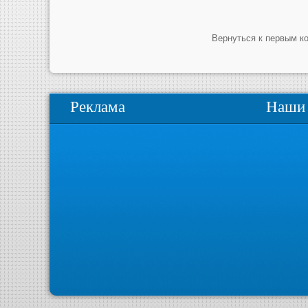
Вернуться к первым к
Реклама
Наши 