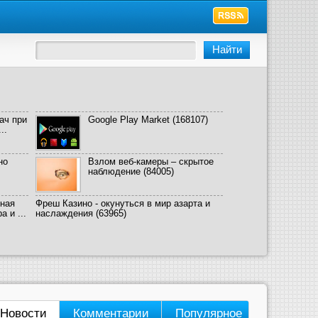
ач при
Google Play Market
(168107)
..
но
Взлом веб-камеры – скрытое
наблюдение
(84005)
ная
Фреш Казино - окунуться в мир азарта и
 и ...
наслаждения
(63965)
Новости
Комментарии
Популярное