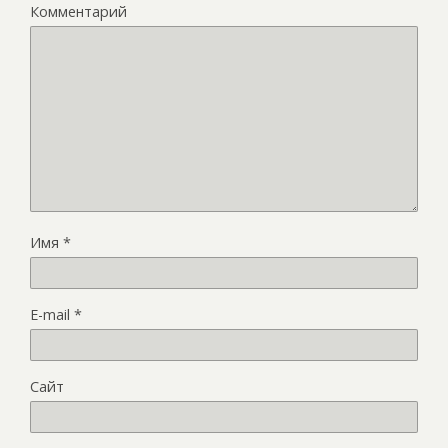
Комментарий
Имя
*
E-mail
*
Сайт