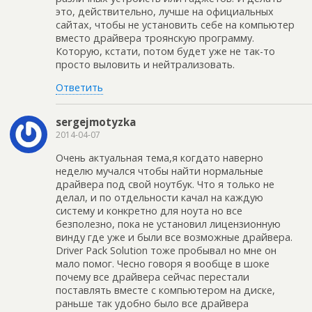
это, действительно, лучше на официальных
сайтах, чтобы не установить себе на компьютер
вместо драйвера троянскую программу.
Которую, кстати, потом будет уже не так-то
просто выловить и нейтрализовать.
Ответить
sergejmotyzka
2014-04-07
Очень актуальная тема,я когдато наверно
неделю мучался чтобы найти нормальные
драйвера под свой ноутбук. Что я только не
делал, и по отдельности качал на каждую
систему и конкретно для ноута но все
безполезно, пока не установил лицензионную
винду где уже и были все возможные драйвера.
Driver Pack Solution тоже пробывал но мне он
мало помог. Чесно говоря я вообще в шоке
почему все драйвера сейчас перестали
поставлять вместе с компьютером на диске,
раньше так удобно было все драйвера