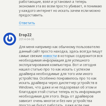
работающие, взял и установил а теперь
экономия эта во всем просто убивает, я понимаю
у каждого интернет но искать зачем если можно
предоставить.
Ответить
Егор22
2014-04-08
Для меня например как обычному пользователю
данный сайт просто находка, здесь всегда пишут
самые свежие
новости
в которых содержится вся
необходимая информация для успешного
эксплуатирования компьютера. Вот и сегодня
нашел статью про то как искать с успехом
драйвера необходимые для того или иного
устройства. Особенно понравилось про то как
искать драйвера через диспетчер устройств в
Windows, что даже и не подозревал об этом и
благодаря этой статье теперь есть информация
необходимая для этого. Ведь от драйверов
зависит очень многое и без них устройства
просто не будут работать, даже если они