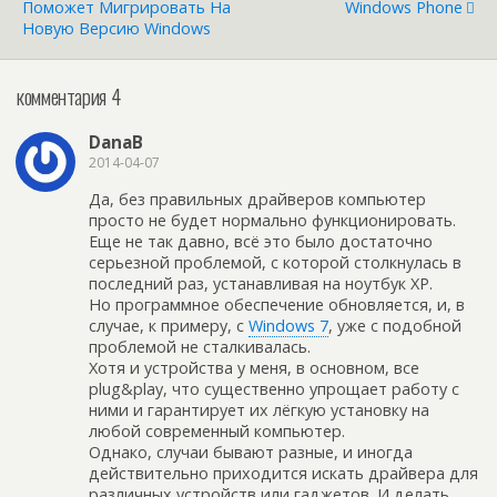
Поможет Мигрировать На
Windows Phone
Новую Версию Windows
комментария 4
DanaB
2014-04-07
Да, без правильных драйверов компьютер
просто не будет нормально функционировать.
Еще не так давно, всё это было достаточно
серьезной проблемой, с которой столкнулась в
последний раз, устанавливая на ноутбук XP.
Но программное обеспечение обновляется, и, в
случае, к примеру, с
Windows 7
, уже с подобной
проблемой не сталкивалась.
Хотя и устройства у меня, в основном, все
plug&play, что существенно упрощает работу с
ними и гарантирует их лёгкую установку на
любой современный компьютер.
Однако, случаи бывают разные, и иногда
действительно приходится искать драйвера для
различных устройств или гаджетов. И делать