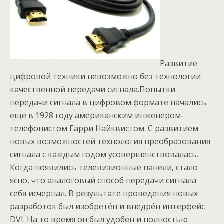
Развитие
цифровой техники невозможно без технологии
качественной передачи сигнала.Попытки
передачи сигнала в цифровом формате начались
еще в 1928 году американским инженером-
телефонистом Гарри Найквистом. С развитием
новых возможностей технология преобразования
сигнала с каждым годом усовершенствовалась.
Когда появились телевизионные панели, стало
ясно, что аналоговый способ передачи сигнала
себя исчерпал. В результате проведения новых
разработок был изобретён и внедрён интерфейс
DVI. На то время он был удобен и полностью