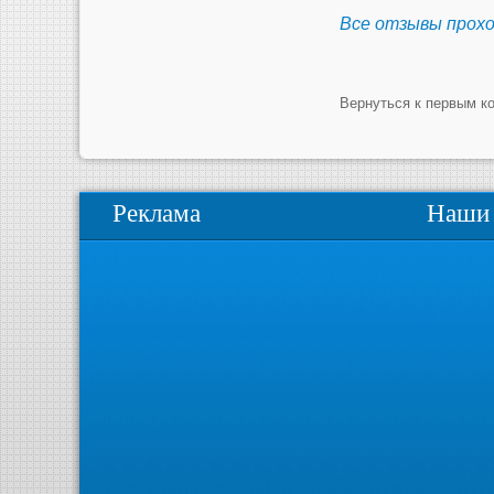
Все отзывы прох
Вернуться к первым к
Реклама
Наши 