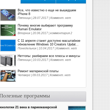
Все, что известно о еще не вышедшем
iPhone 8
Пятница | 28.07.2017 |
Коммент. нет
Почему многие выбирают программу
Human Emulator
Вторник | 20.06.2017 |
комментария 2
С 11 апреля станет доступно масштабное
обновление Windows 10 Creators Updat...
Понедельник | 10.04.2017 |
Коммент. нет
Неттопы: разбираем все плюсы и минусы
Пятница | 10.03.2017 |
Коммент. нет
Ремонт материнской платы
Четверг | 09.03.2017 |
Коммент. нет
Полезные программы
хнологии 21 века в парикмахерской