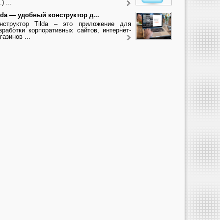
.) ...
lda — удобный конструктор д...
нструктор Tilda – это приложение для
зработки корпоративных сайтов, интернет-
газинов ...