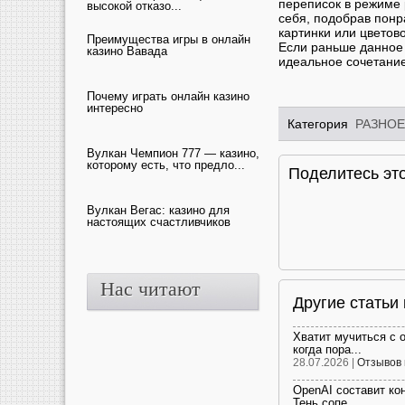
переписок в режиме 
высокой отказо...
себя, подобрав понр
картинки или цветов
Преимущества игры в онлайн
Если раньше данное 
казино Вавада
идеальное сочетание
Почему играть онлайн казино
интересно
Категория
РАЗНОЕ
Вулкан Чемпион 777 — казино,
которому есть, что предло...
Поделитесь это
Вулкан Вегас: казино для
настоящих счастливчиков
Нас читают
Другие статьи
Хватит мучиться с 
когда пора...
28.07.2026 |
Отзывов 
OpenAI составит ко
Тень сопе...