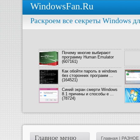
WindowsFan.Ru
Раскроем все секреты Windows дл
Почему многие выбирают
программу Human Emulator
(607161)
Как обойти пароль в windows
без сторонних программ ...
(164521)
Синий экран смерти Windows
8.1 причины и способы е ...
(78724)
Главное меню
Главная
|
РАЗНОЕ