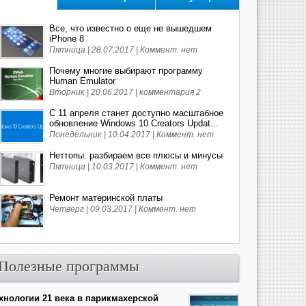
Все, что известно о еще не вышедшем
iPhone 8
Пятница | 28.07.2017 |
Коммент. нет
Почему многие выбирают программу
Human Emulator
Вторник | 20.06.2017 |
комментария 2
С 11 апреля станет доступно масштабное
обновление Windows 10 Creators Updat...
Понедельник | 10.04.2017 |
Коммент. нет
Неттопы: разбираем все плюсы и минусы
Пятница | 10.03.2017 |
Коммент. нет
Ремонт материнской платы
Четверг | 09.03.2017 |
Коммент. нет
Полезные программы
хнологии 21 века в парикмахерской