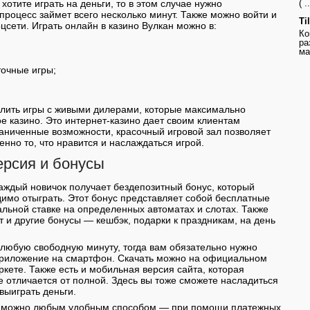
хотите играть на деньги, то в этом случае нужно
( ..
 процесс займет всего несколько минут. Также можно войти и
Ti
цсети. Играть онлайн в казино Вулкан можно в:
Ко
ра
ма
точные игры;
елить игры с живыми дилерами, которые максимально
 казино. Это интернет-казино дает своим клиентам
аниченные возможности, красочный игровой зал позволяет
енно то, что нравится и наслаждаться игрой.
рсия и бонусы
аждый новичок получает бездепозитный бонус, который
имо отыграть. Этот бонус представляет собой бесплатные
ьной ставке на определенных автоматах и слотах. Также
т и другие бонусы — кешбэк, подарки к праздникам, на день
в любую свободную минуту, тогда вам обязательно нужно
приложение на смартфон. Скачать можно на официальном
ркете. Также есть и мобильная версия сайта, которая
е отличается от полной. Здесь вы тоже сможете насладиться
выиграть деньги.
т можно любым удобным способом — при помощи платежных