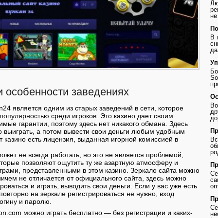
Лю
ре
не
По
В 
сн
да
Уп
Бо
So
пр
и особенности заведениях
Ос
Во
n24 является одним из старых заведений в сети, которое
др
популярностью среди игроков. Это казино дает своим
до
имые гарантии, поэтому здесь нет никакого обмана. Здесь
Пр
 выиграть, а потом вывести свои деньги любым удобным
т казино есть лицензия, выданная игорной комиссией в
В
о
ро
жет не всегда работать, но это не является проблемой,
которые позволяют ощутить ту же азартную атмосферу и
Пр
грами, представленными в этом казино. Зеркало сайта можно
Се
 ничем не отличается от официального сайта, здесь можно
с
роваться и играть, выводить свои деньги. Если у вас уже есть
оп
 повторно на зеркале регистрироваться не нужно, вход
Пр
огину и паролю.
Се
on.com можно играть бесплатно — без регистрации и каких-
не