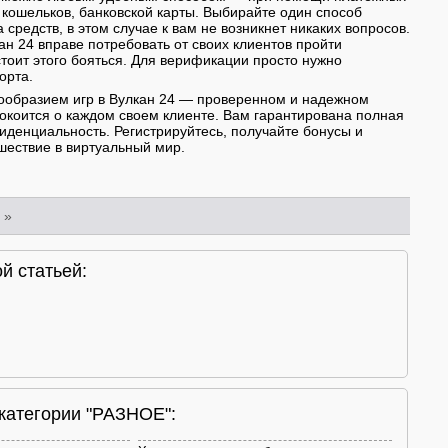
 кошельков, банковской карты. Выбирайте один способ
средств, в этом случае к вам не возникнет никаких вопросов.
н 24 вправе потребовать от своих клиентов пройти
оит этого бояться. Для верификации просто нужно
орта.
ообразием игр в Вулкан 24 — проверенном и надежном
покоится о каждом своем клиенте. Вам гарантирована полная
иденциальность. Регистрируйтесь, получайте бонусы и
шествие в виртуальный мир.
»
й статьей:
 категории "РАЗНОЕ":