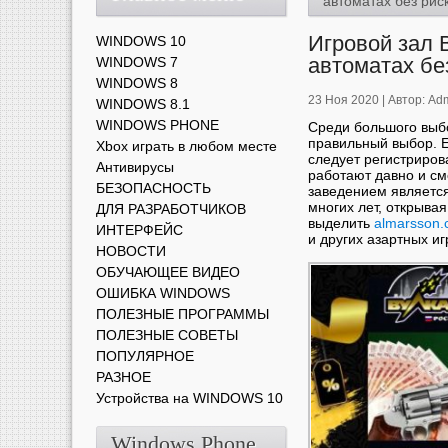
автоматах без рис
Игровой зал 
WINDOWS 10
автоматах бе
WINDOWS 7
WINDOWS 8
23 Ноя 2020 |
Автор:
Ad
WINDOWS 8.1
WINDOWS PHONE
Среди большого выбо
правильный выбор. Е
Xbox играть в любом месте
следует регистриров
Антивирусы
работают давно и с
БЕЗОПАСНОСТЬ
заведением является
многих лет, открыв
ДЛЯ РАЗРАБОТЧИКОВ
выделить
almarsson
ИНТЕРФЕЙС
и других азартных иг
НОВОСТИ
ОБУЧАЮЩЕЕ ВИДЕО
ОШИБКА WINDOWS
ПОЛЕЗНЫЕ ПРОГРАММЫ
ПОЛЕЗНЫЕ СОВЕТЫ
ПОПУЛЯРНОЕ
РАЗНОЕ
Устройства на WINDOWS 10
Windows Phone