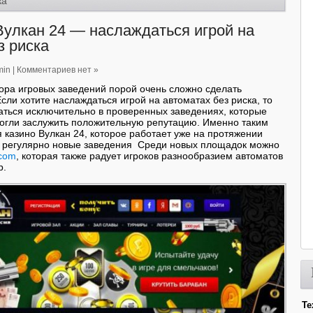
ка
Вулкан 24 — наслаждаться игрой на
з риска
min
|
Комментариев нет »
ра игровых заведений порой очень сложно сделать
сли хотите наслаждаться игрой на автоматах без риска, то
аться исключительно в проверенных заведениях, которые
могли заслужить положительную репутацию. Именно таким
 казино Вулкан 24, которое работает уже на протяжении
ая регулярно новые заведения Среди новых площадок можно
.com
, которая также радует игроков разнообразием автоматов
р.
Те