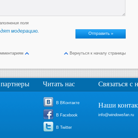
аполнения поля
одят модерацию.
омментариям
Вернуться к началу страницы
партнеры
Читать нас
Связаться с 
В ВКонтакте
Наши конта
info@windowsfan.ru
В Facebook
В Twitter