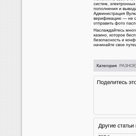
систем, электронных
пополнения и вывода 
Администрация Вулка
верификацию — не ст
отправить фото пасп
Наслаждайтесь мног
казино, которое бес
безопасность и конф
начинайте свое путе
Категория
РАЗНОЕ
Поделитесь это
Другие статьи