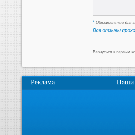
*
Обязательные для з
Все отзывы прох
Вернуться к первым к
Реклама
Наши 