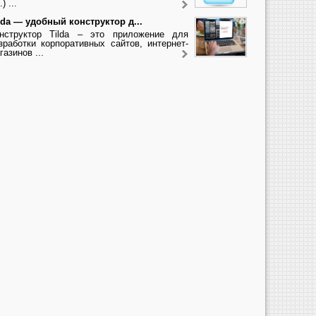
.) ...
lda — удобный конструктор д...
нструктор Tilda – это приложение для
зработки корпоративных сайтов, интернет-
газинов ...