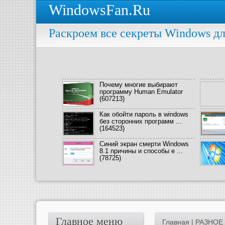
WindowsFan.Ru
Раскроем все секреты Windows дл
Почему многие выбирают
программу Human Emulator
(607213)
Как обойти пароль в windows
без сторонних программ ...
(164523)
Синий экран смерти Windows
8.1 причины и способы е ...
(78725)
Главное меню
Главная
|
РАЗНОЕ