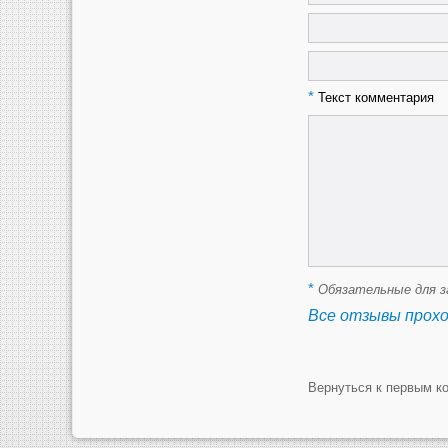
*
Текст комментария
*
Обязательные для з
Все отзывы прох
Вернуться к первым к