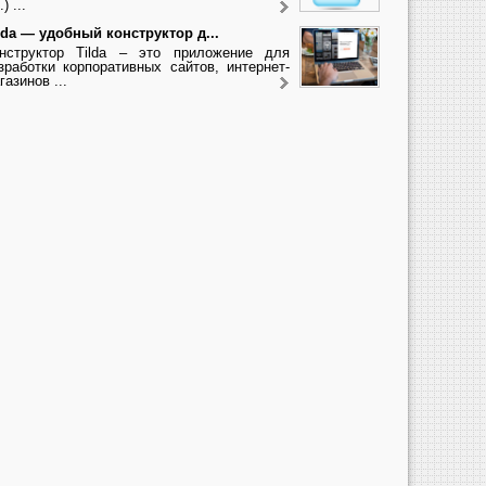
.) ...
lda — удобный конструктор д...
нструктор Tilda – это приложение для
зработки корпоративных сайтов, интернет-
газинов ...