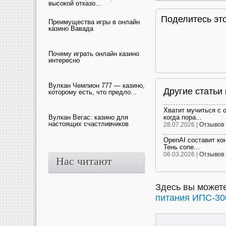
высокой отказо...
Поделитесь это
Преимущества игры в онлайн
казино Вавада
Почему играть онлайн казино
интересно
Вулкан Чемпион 777 — казино,
Другие статьи
которому есть, что предло...
Хватит мучиться с 
Вулкан Вегас: казино для
когда пора...
настоящих счастливчиков
28.07.2026 |
Отзывов 
OpenAI составит ко
Тень сопе...
06.03.2026 |
Отзывов 
Нас читают
Здесь вы можете
питания ИПС-30