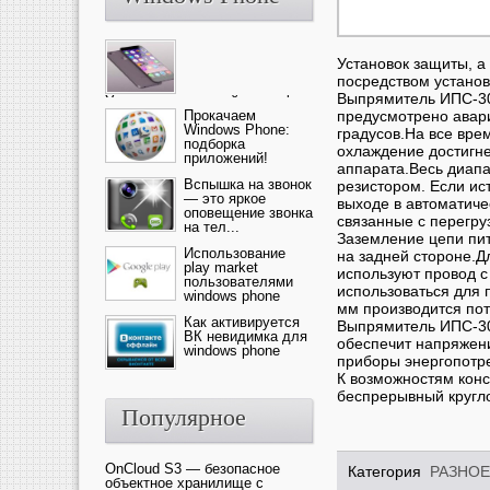
Установок защиты, а
посредством установ
Выпрямитель ИПС-300
Ультрасовременный смартфон
— это новика от компании Ap...
Прокачаем
предусмотрено авари
Windows Phone:
градусов.На все вре
подборка
охлаждение достигне
приложений!
аппарата.Весь диапа
Вспышка на звонок
резистором. Если ис
— это яркое
выходе в автоматиче
оповещение звонка
связанные с перегру
на тел...
Заземление цепи пи
Использование
на задней стороне.Дл
play market
используют провод с
пользователями
использоваться для 
windows phone
мм производится по
Как активируется
Выпрямитель ИПС-30
ВК невидимка для
обеспечит напряжени
windows phone
приборы энергопотр
К возможностям конс
беспрерывный кругл
Популярное
OnCloud S3 — безопасное
Категория
РАЗНОЕ
объектное хранилище с