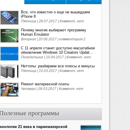
Все, что известно о еще не вышедшем
iPhone 8
Пятница | 28.07.2017 |
Коммент. нет
Почему многие выбирают программу
Human Emulator
Вторник | 20.06.2017 |
комментария 2
С 11 апреля станет доступно масштабное
обновление Windows 10 Creators Updat...
Понедельник | 10.04.2017 |
Коммент. нет
Неттопы: разбираем все плюсы и минусы
Пятница | 10.03.2017 |
Коммент. нет
Ремонт материнской платы
Четверг | 09.03.2017 |
Коммент. нет
Полезные программы
хнологии 21 века в парикмахерской