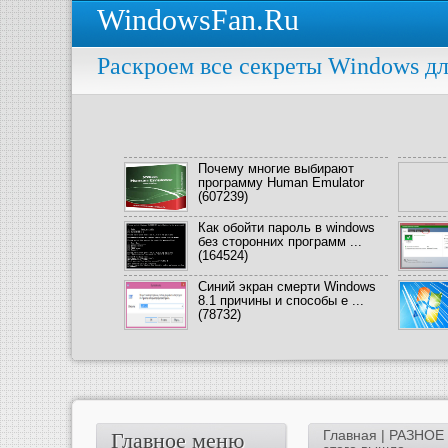
WindowsFan.Ru
Раскроем все секреты Windows дл
Почему многие выбирают
программу Human Emulator
(607239)
Как обойти пароль в windows
без сторонних программ ...
(164524)
Синий экран смерти Windows
8.1 причины и способы е ...
(78732)
Главная
|
РАЗНОЕ
Главное меню