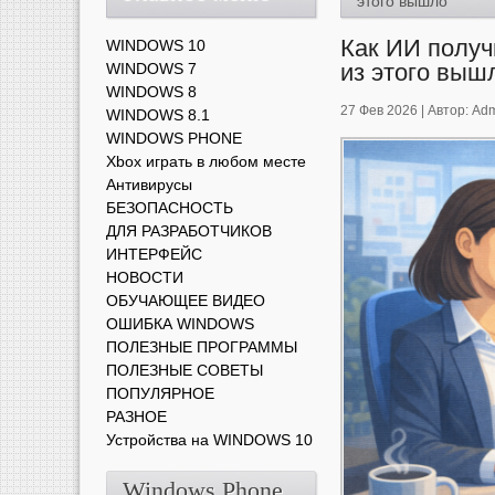
этого вышло
Как ИИ получ
WINDOWS 10
из этого выш
WINDOWS 7
WINDOWS 8
27 Фев 2026 |
Автор:
Adm
WINDOWS 8.1
WINDOWS PHONE
Xbox играть в любом месте
Антивирусы
БЕЗОПАСНОСТЬ
ДЛЯ РАЗРАБОТЧИКОВ
ИНТЕРФЕЙС
НОВОСТИ
ОБУЧАЮЩЕЕ ВИДЕО
ОШИБКА WINDOWS
ПОЛЕЗНЫЕ ПРОГРАММЫ
ПОЛЕЗНЫЕ СОВЕТЫ
ПОПУЛЯРНОЕ
РАЗНОЕ
Устройства на WINDOWS 10
Windows Phone