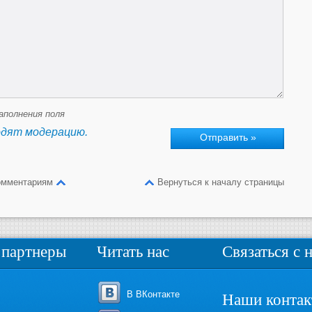
аполнения поля
одят модерацию.
омментариям
Вернуться к началу страницы
партнеры
Читать нас
Связаться с 
В ВКонтакте
Наши конта