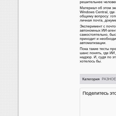
решительнее челове
Материал об этом эк
Windows Central, где
общему вопросу: гот
личная почта, докум
Эксперимент с почто
автономных ИИ-агент
самостоятельно, быс
приходит и необходи
автоматизации.
Пока такие тесты пр
шанс понять, где ИИ 
надзор. И, судя по э
хотелось бы.
Категория
РАЗНОЕ
Поделитесь это