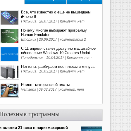
Все, что известно о еще не вышедшем
iPhone 8
Пятница | 28.07.2017 |
Коммент. нет
Почему многие выбирают программу
Human Emulator
Вторник | 20.06.2017 |
комментария 2
С 11 апреля станет доступно масштабное
обновление Windows 10 Creators Updat...
Понедельник | 10.04.2017 |
Коммент. нет
Неттопы: разбираем все плюсы и минусы
Пятница | 10.03.2017 |
Коммент. нет
Ремонт материнской платы
Четверг | 09.03.2017 |
Коммент. нет
Полезные программы
хнологии 21 века в парикмахерской