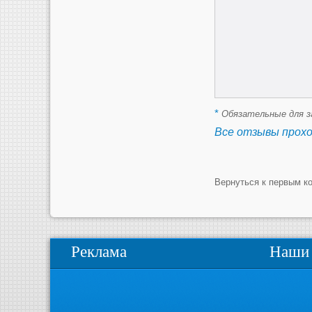
*
Обязательные для з
Все отзывы прох
Вернуться к первым к
Реклама
Наши 