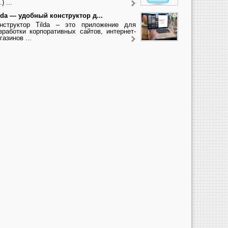
.) ...
lda — удобный конструктор д...
нструктор Tilda – это приложение для
зработки корпоративных сайтов, интернет-
газинов ...