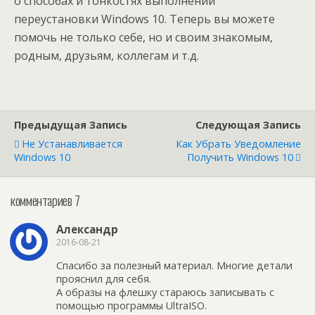
о способах и тонкостях выполнении
переустановки Windows 10. Теперь вы можете
помочь не только себе, но и своим знакомым,
родным, друзьям, коллегам и т.д.
Предыдущая Запись
Следующая Запись
Не Устанавливается
Как Убрать Уведомление
Windows 10
Получить Windows 10
комментариев 7
Александр
2016-08-21
Спасибо за полезный материал. Многие детали
прояснил для себя.
А образы на флешку стараюсь записывать с
помощью программы UltraISO.