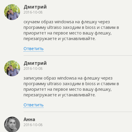
Дмитрий
2016-10-08
скучаем образ windowsa на флешку через
программу ultraiso заходим в bioss и ставим в
приоритет на первое место вашу флешку,
перезагружаете и устанавливайте.
Ответить
Дмитрий
2016-10-08
записуем образ windowsa на флешку через
программу ultraiso заходим в bioss и ставим в
приоритет на первое место вашу флешку,
перезагружаете и устанавливайте.
Ответить
Анна
2016-10-08