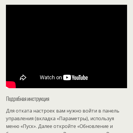
Подробная инструкция
Для отката настроек вам нужно войти в панель
управления (вкладка «Параметры), используя
меню «Пуск». Далее откройте «Обновление и