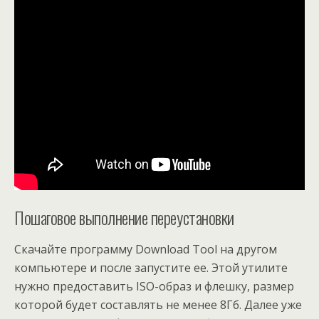
Пошаговое выполнение переустановки
Скачайте программу Download Tool на другом
компьютере и после запустите ее. Этой утилите
нужно предоставить ISO-образ и флешку, размер
которой будет составлять не менее 8Гб. Далее уже