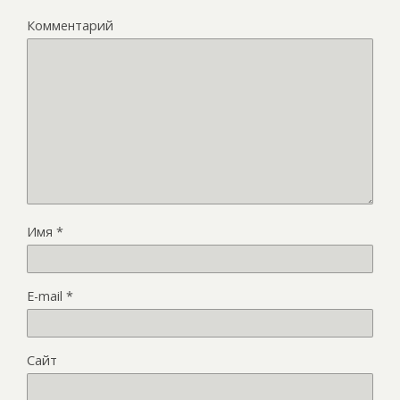
Комментарий
Имя
*
E-mail
*
Сайт