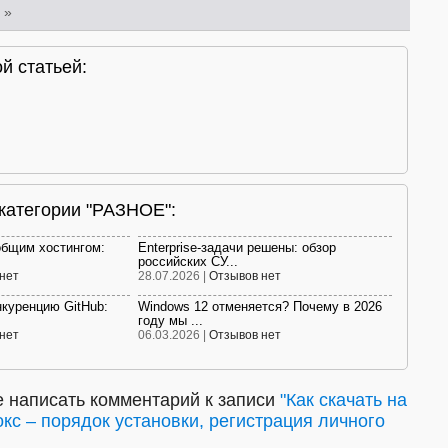
»
й статьей:
 категории "РАЗНОЕ":
общим хостингом:
Enterprise-задачи решены: обзор
российских СУ...
нет
28.07.2026 |
Отзывов нет
нкуренцию GitHub:
Windows 12 отменяется? Почему в 2026
году мы ...
нет
06.03.2026 |
Отзывов нет
 написать комментарий к записи
"Как скачать на
кс – порядок установки, регистрация личного