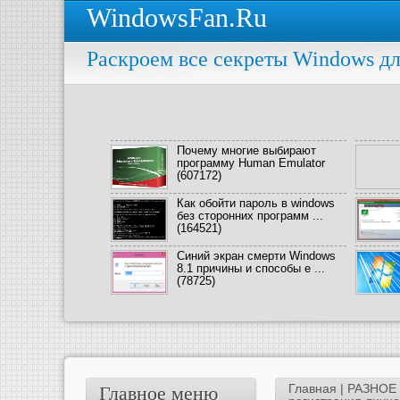
WindowsFan.Ru
Раскроем все секреты Windows дл
Почему многие выбирают
программу Human Emulator
(607172)
Как обойти пароль в windows
без сторонних программ ...
(164521)
Синий экран смерти Windows
8.1 причины и способы е ...
(78725)
Главная
|
РАЗНОЕ
Главное меню