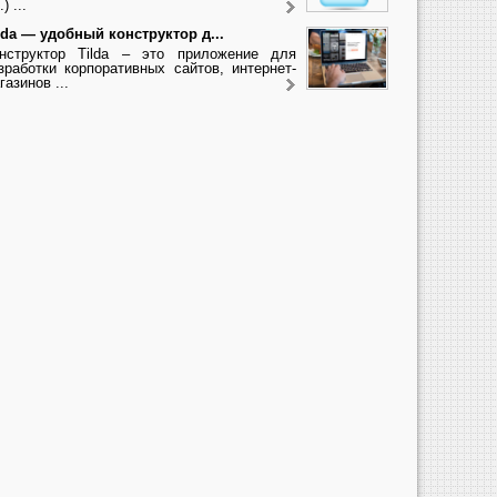
.) ...
lda — удобный конструктор д...
нструктор Tilda – это приложение для
зработки корпоративных сайтов, интернет-
газинов ...