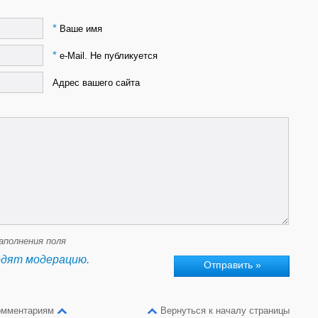
*
Ваше имя
*
e-Mail. Не публикуется
Адрес вашего сайта
аполнения поля
одят модерацию.
омментариям
Вернуться к началу страницы