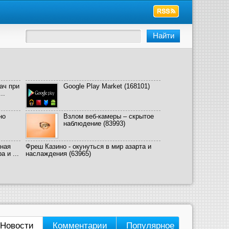
ач при
Google Play Market
(168101)
..
но
Взлом веб-камеры – скрытое
наблюдение
(83993)
ная
Фреш Казино - окунуться в мир азарта и
 и ...
наслаждения
(63965)
Новости
Комментарии
Популярное