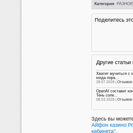
Категория
РАЗНОЕ
Поделитесь это
Другие статьи
Хватит мучиться с 
когда пора...
28.07.2026 |
Отзывов 
OpenAI составит ко
Тень сопе...
06.03.2026 |
Отзывов 
Здесь вы можете
Айфон казино Ро
кабинета".