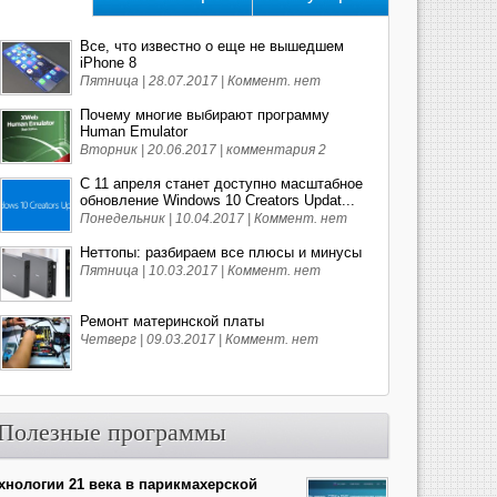
Все, что известно о еще не вышедшем
iPhone 8
Пятница | 28.07.2017 |
Коммент. нет
Почему многие выбирают программу
Human Emulator
Вторник | 20.06.2017 |
комментария 2
С 11 апреля станет доступно масштабное
обновление Windows 10 Creators Updat...
Понедельник | 10.04.2017 |
Коммент. нет
Неттопы: разбираем все плюсы и минусы
Пятница | 10.03.2017 |
Коммент. нет
Ремонт материнской платы
Четверг | 09.03.2017 |
Коммент. нет
Полезные программы
хнологии 21 века в парикмахерской