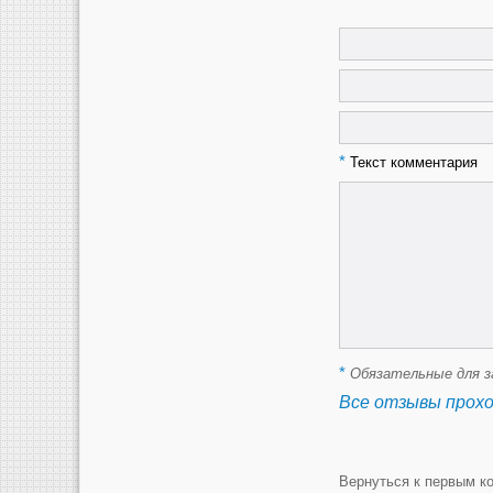
*
Текст комментария
*
Обязательные для з
Все отзывы прох
Вернуться к первым к