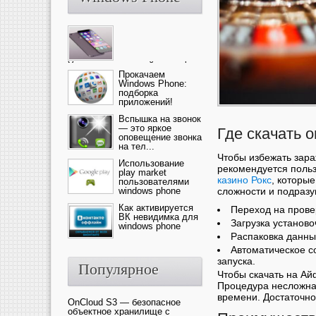
Ультрасовременный смартфон
— это новика от компании Ap...
Прокачаем
Windows Phone:
подборка
приложений!
Вспышка на звонок
— это яркое
Где скачать o
оповещение звонка
на тел...
Чтобы избежать зар
Использование
рекомендуется поль
play market
казино Рокс
, которы
пользователями
windows phone
сложности и подразу
Как активируется
Переход на прове
ВК невидимка для
Загрузка установ
windows phone
Распаковка данны
Автоматическое с
запуска.
Популярное
Чтобы скачать на Ай
Процедура несложная
времени. Достаточно
OnCloud S3 — безопасное
объектное хранилище с