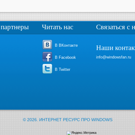
партнеры
Читать нас
Связаться с 
В ВКонтакте
Наши конта
info@windowsfan.ru
В Facebook
В Twitter
© 2026.
ИНТЕРНЕТ РЕСУРС ПРО WINDOWS