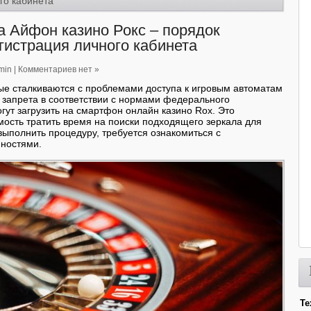
го кабинета
на Айфон казино Рокс – порядок
егистрация личного кабинета
min
|
Комментариев нет »
ые сталкиваются с проблемами доступа к игровым автоматам
 запрета в соответствии с нормами федерального
огут загрузить на смартфон онлайн казино Rox. Это
ость тратить время на поиски подходящего зеркала для
выполнить процедуру, требуется ознакомиться с
ностями.
Те