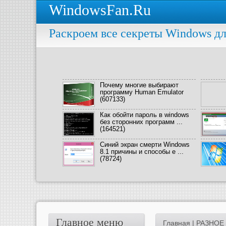
WindowsFan.Ru
Раскроем все секреты Windows дл
Почему многие выбирают
программу Human Emulator
(607133)
Как обойти пароль в windows
без сторонних программ ...
(164521)
Синий экран смерти Windows
8.1 причины и способы е ...
(78724)
Главное меню
Главная
|
РАЗНОЕ