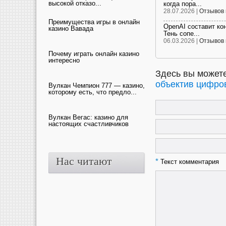
высокой отказо...
когда пора...
28.07.2026 |
Отзывов 
Преимущества игры в онлайн
OpenAI составит ко
казино Вавада
Тень сопе...
06.03.2026 |
Отзывов 
Почему играть онлайн казино
интересно
Здесь вы можете
объектив цифро
Вулкан Чемпион 777 — казино,
которому есть, что предло...
Вулкан Вегас: казино для
настоящих счастливчиков
Нас читают
*
Текст комментария