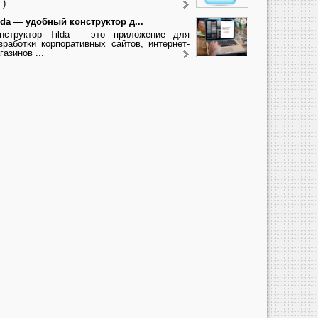
.) ...
lda — удобный конструктор д...
нструктор Tilda – это приложение для
зработки корпоративных сайтов, интернет-
газинов ...