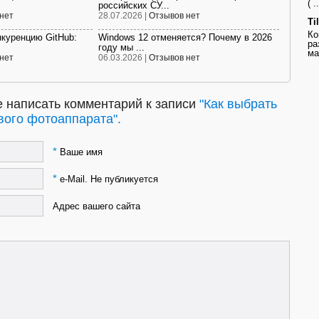
( ..
российских СУ...
нет
28.07.2026 |
Отзывов нет
Ti
Ко
нкуренцию GitHub:
Windows 12 отменяется? Почему в 2026
ра
году мы ...
ма
нет
06.03.2026 |
Отзывов нет
 написать комментарий к записи
"Как выбрать
вого фотоаппарата".
*
Ваше имя
*
e-Mail. Не публикуется
Адрес вашего сайта