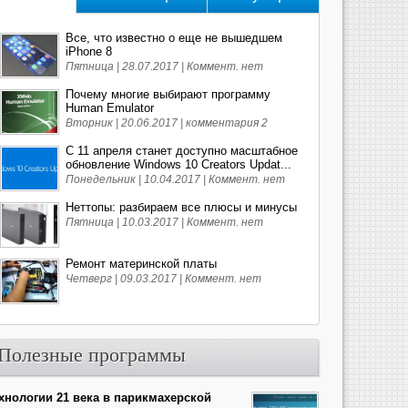
Все, что известно о еще не вышедшем
iPhone 8
Пятница | 28.07.2017 |
Коммент. нет
Почему многие выбирают программу
Human Emulator
Вторник | 20.06.2017 |
комментария 2
С 11 апреля станет доступно масштабное
обновление Windows 10 Creators Updat...
Понедельник | 10.04.2017 |
Коммент. нет
Неттопы: разбираем все плюсы и минусы
Пятница | 10.03.2017 |
Коммент. нет
Ремонт материнской платы
Четверг | 09.03.2017 |
Коммент. нет
Полезные программы
хнологии 21 века в парикмахерской