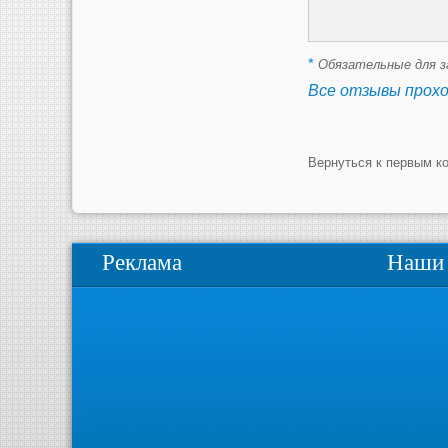
*
Обязательные для з
Все отзывы прох
Вернуться к первым к
Реклама
Наши 