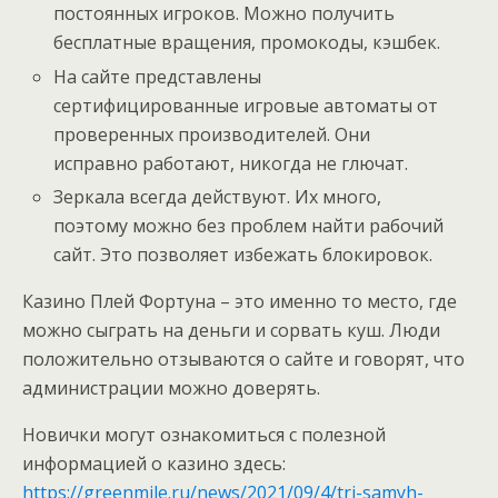
постоянных игроков. Можно получить
бесплатные вращения, промокоды, кэшбек.
На сайте представлены
сертифицированные игровые автоматы от
проверенных производителей. Они
исправно работают, никогда не глючат.
Зеркала всегда действуют. Их много,
поэтому можно без проблем найти рабочий
сайт. Это позволяет избежать блокировок.
Казино Плей Фортуна – это именно то место, где
можно сыграть на деньги и сорвать куш. Люди
положительно отзываются о сайте и говорят, что
администрации можно доверять.
Новички могут ознакомиться с полезной
информацией о казино здесь:
https://greenmile.ru/news/2021/09/4/tri-samyh-