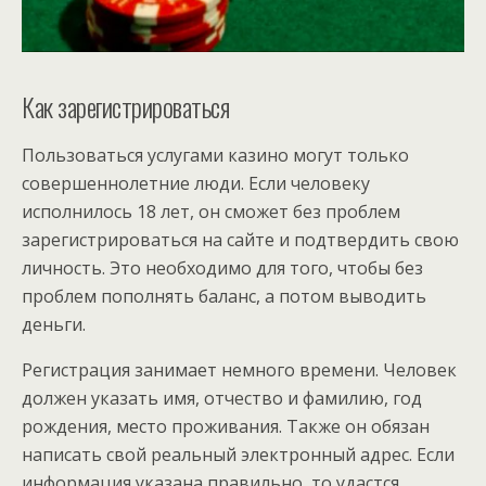
Как зарегистрироваться
Пользоваться услугами казино могут только
совершеннолетние люди. Если человеку
исполнилось 18 лет, он сможет без проблем
зарегистрироваться на сайте и подтвердить свою
личность. Это необходимо для того, чтобы без
проблем пополнять баланс, а потом выводить
деньги.
Регистрация занимает немного времени. Человек
должен указать имя, отчество и фамилию, год
рождения, место проживания. Также он обязан
написать свой реальный электронный адрес. Если
информация указана правильно, то удастся