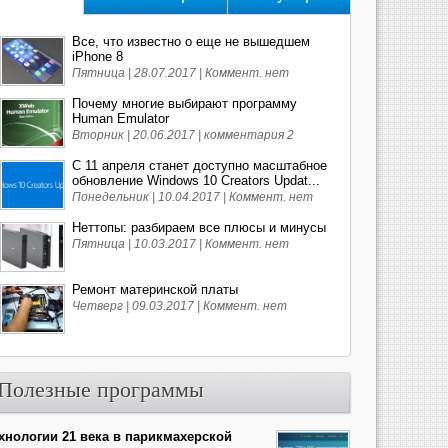
Все, что известно о еще не вышедшем
iPhone 8
Пятница | 28.07.2017 |
Коммент. нет
Почему многие выбирают программу
Human Emulator
Вторник | 20.06.2017 |
комментария 2
С 11 апреля станет доступно масштабное
обновление Windows 10 Creators Updat...
Понедельник | 10.04.2017 |
Коммент. нет
Неттопы: разбираем все плюсы и минусы
Пятница | 10.03.2017 |
Коммент. нет
Ремонт материнской платы
Четверг | 09.03.2017 |
Коммент. нет
Полезные программы
хнологии 21 века в парикмахерской