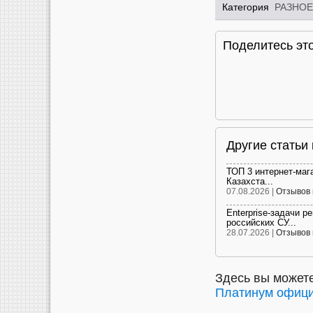
Категория
РАЗНОЕ
Поделитесь это
Другие статьи
ТОП 3 интернет-маг
Казахста...
07.08.2026 |
Отзывов 
Enterprise-задачи р
российских СУ...
28.07.2026 |
Отзывов 
Здесь вы можете
Платинум офици