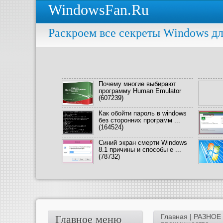
WindowsFan.Ru
Раскроем все секреты Windows дл
Почему многие выбирают
программу Human Emulator
(607239)
Как обойти пароль в windows
без сторонних программ ...
(164524)
Синий экран смерти Windows
8.1 причины и способы е ...
(78732)
Главная
|
РАЗНОЕ
Главное меню