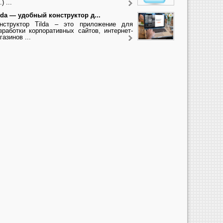
.) ...
lda — удобный конструктор д...
нструктор Tilda – это приложение для
зработки корпоративных сайтов, интернет-
газинов ...