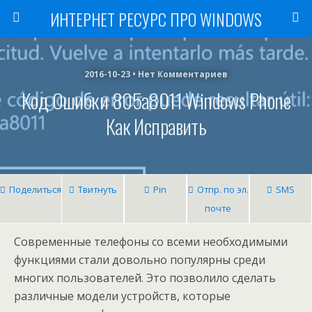
ИНТЕРНЕТ РЕСУРС ПРО WINDOWS
2016-10-23 • Нет Комментариев
Код Ошибки 805a8011 Windows Phone
Как Исправить
Поделиться
Твитнуть
Pin
Отпр. по эл.
SMS
почте
Современные телефоны со всеми необходимыми
функциями стали довольно популярны среди
многих пользователей. Это позволило сделать
различные модели устройств, которые