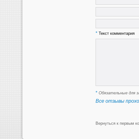
*
Текст комментария
*
Обязательные для з
Все отзывы прох
Вернуться к первым к