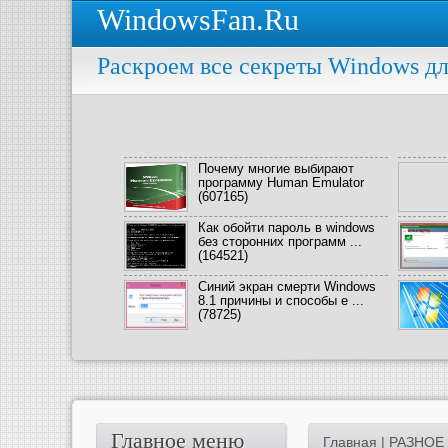
WindowsFan.Ru
Раскроем все секреты Windows дл
Почему многие выбирают
программу Human Emulator
(607165)
Как обойти пароль в windows
без сторонних программ ...
(164521)
Синий экран смерти Windows
8.1 причины и способы е ...
(78725)
Главное меню
Главная
|
РАЗНОЕ