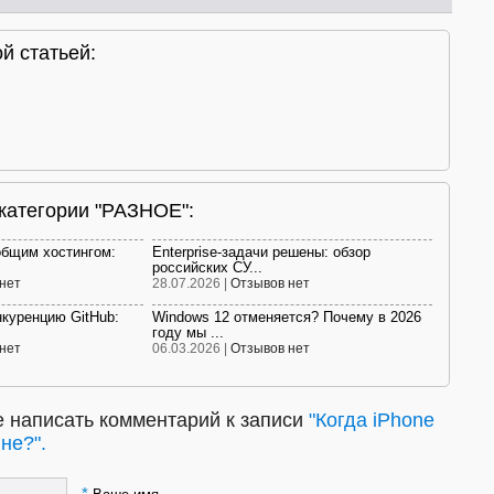
й статьей:
 категории "РАЗНОЕ":
общим хостингом:
Enterprise-задачи решены: обзор
российских СУ...
нет
28.07.2026 |
Отзывов нет
нкуренцию GitHub:
Windows 12 отменяется? Почему в 2026
году мы ...
нет
06.03.2026 |
Отзывов нет
 написать комментарий к записи
"Когда iPhone
не?".
*