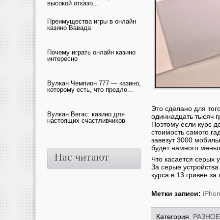
высокой отказо...
Преимущества игры в онлайн
казино Вавада
Почему играть онлайн казино
интересно
Вулкан Чемпион 777 — казино,
которому есть, что предло...
Это сделано для тог
Вулкан Вегас: казино для
одиннадцать тысяч г
настоящих счастливчиков
Поэтому если курс д
стоимость самого гад
завезут 3000 мобиль
будет намного мень
Нас читают
Что касается серых у
За серые устройства
курса в 13 гривен за
Метки записи:
iPhon
Категория
РАЗНОЕ