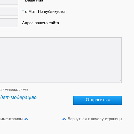
Ваше имя
*
e-Mail. Не публикуется
Адрес вашего сайта
аполнения поля
одят модерацию.
омментариям
Вернуться к началу страницы