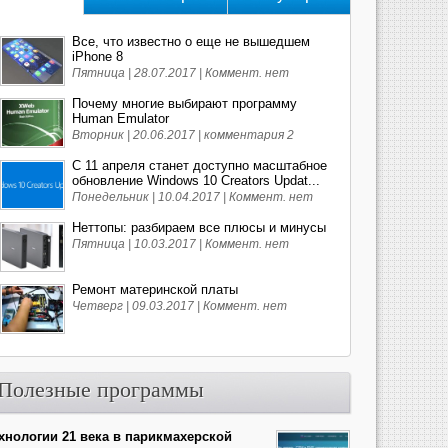
Все, что известно о еще не вышедшем
iPhone 8
Пятница | 28.07.2017 |
Коммент. нет
Почему многие выбирают программу
Human Emulator
Вторник | 20.06.2017 |
комментария 2
С 11 апреля станет доступно масштабное
обновление Windows 10 Creators Updat...
Понедельник | 10.04.2017 |
Коммент. нет
Неттопы: разбираем все плюсы и минусы
Пятница | 10.03.2017 |
Коммент. нет
Ремонт материнской платы
Четверг | 09.03.2017 |
Коммент. нет
Полезные программы
хнологии 21 века в парикмахерской