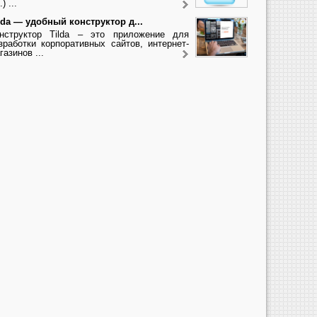
.) ...
lda — удобный конструктор д...
нструктор Tilda – это приложение для
зработки корпоративных сайтов, интернет-
газинов ...