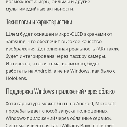
возможности: игры, фильмы и другие
мультимедийные активности.
Технологии и характеристики
Шлем будет оснащен микро-OLED экранами от
Samsung, что обеспечит высокое качество
изображения. Дополненная реальность (AR) также
будет интегрирована через пасскру камеры.
Интересно, что система, возможно, будет
работать на Android, а не на Windows, как было с
HoloLens.
Поддержка Windows-приложений через облако
Хотя гарнитура может быть на Android, Microsoft
прорабатывает способ запуска полноценных
Windows-приложений через облачные сервисы.
Система, известная как «Williams Bay», позволит